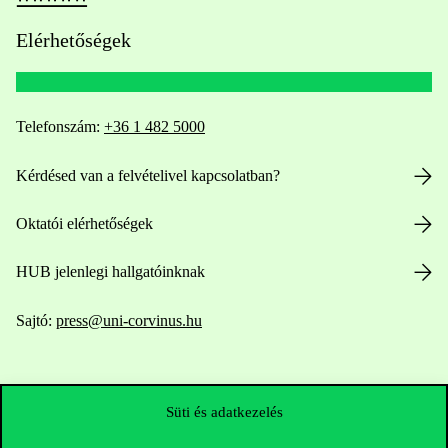
Elérhetőségek
Telefonszám:
+36 1 482 5000
Kérdésed van a felvételivel kapcsolatban?
Oktatói elérhetőségek
HUB jelenlegi hallgatóinknak
Sajtó:
press@uni-corvinus.hu
Süti és adatkezelés