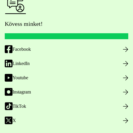
Kövess minket!
Facebook
LinkedIn
Youtube
Instagram
TikTok
X