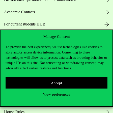
Academic Contacts
For current students HUB
Press:
press@uni-corvinus.hu
Manage Consent
To provide the best experiences, we use technologies like cookies to
store and/or access device information. Consenting to these
technologies will allow us to process data such as browsing behavior or
unique IDs on this site. Not consenting or withdrawing consent, may
adversely affect certain features and functions.
Useful information
Accept
View preferences
Opening Hours
House Rules