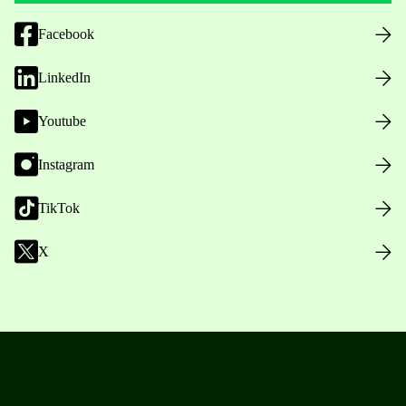
Facebook
LinkedIn
Youtube
Instagram
TikTok
X