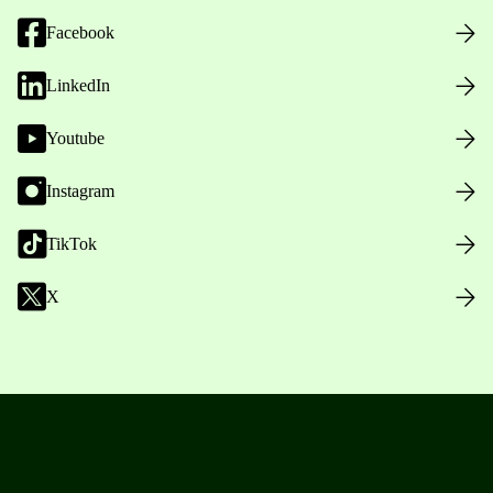
Facebook
LinkedIn
Youtube
Instagram
TikTok
X