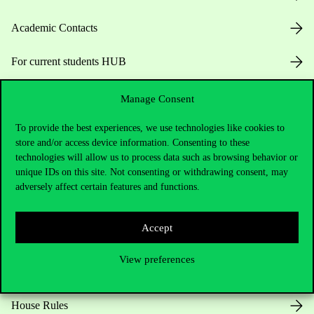
Academic Contacts
For current students HUB
Press:
press@uni-corvinus.hu
Manage Consent
To provide the best experiences, we use technologies like cookies to
store and/or access device information. Consenting to these
technologies will allow us to process data such as browsing behavior or
unique IDs on this site. Not consenting or withdrawing consent, may
adversely affect certain features and functions.
Useful information
Accept
View preferences
Opening Hours
House Rules