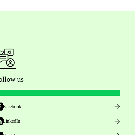
ollow us
Facebook
LinkedIn