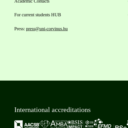
Academic Contacts
For current students HUB
Press:
press@uni-corvinus.hu
International accreditations