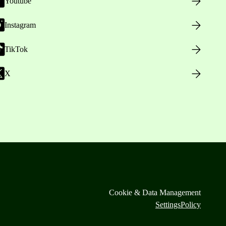
Youtube
Instagram
TikTok
X
Cookie & Data Management
Settings
Policy