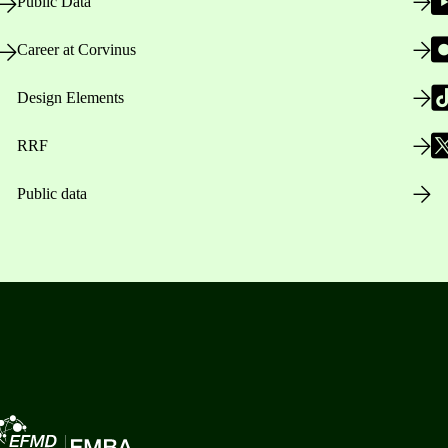
Public Data
Career at Corvinus
Design Elements
RRF
Public data