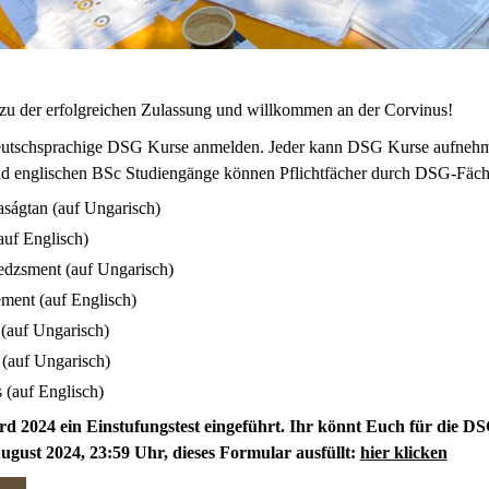
zu der erfolgreichen Zulassung und willkommen an der Corvinus!
 deutschsprachige DSG Kurse anmelden. Jeder kann DSG Kurse aufnehm
nd englischen BSc Studiengänge können Pflichtfächer durch DSG-Fäch
ságtan (auf Ungarisch)
auf Englisch)
edzsment (auf Ungarisch)
ment (auf Englisch)
 (auf Ungarisch)
 (auf Ungarisch)
s (auf Englisch)
rd 2024 ein Einstufungstest eingeführt. Ihr könnt Euch für die 
ugust 2024, 23:59 Uhr, dieses Formular ausfüllt:
hier klicken