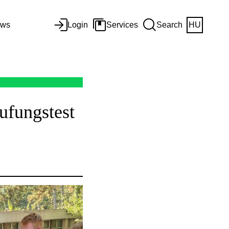
ws
Login
Services
Search
HU
ufungstest