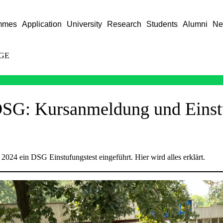
mmes
Application
University
Research
Students
Alumni
Ne
GE
SG: Kursanmeldung und Einst
 2024 ein DSG Einstufungstest eingeführt. Hier wird alles erklärt.