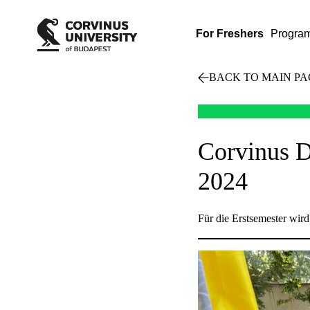
For Freshers
Progra
BACK TO MAIN PA
Corvinus D
2024
Für die Erstsemester wird