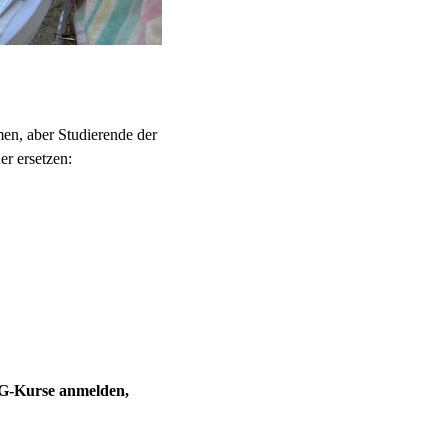
en, aber Studierende der
er ersetzen:
DSG-Kurse anmelden,