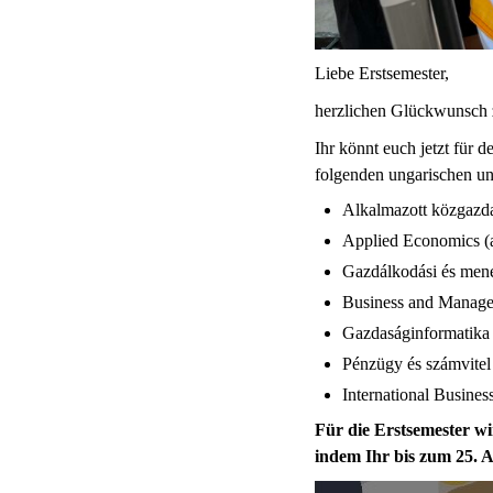
Liebe Erstsemester,
herzlichen Glückwunsch 
Ihr könnt euch jetzt für
folgenden ungarischen u
Alkalmazott közgazda
Applied Economics (
Gazdálkodási és men
Business and Manage
Gazdaságinformatika
Pénzügy és számvitel
International Busines
Für die Erstsemester wi
indem Ihr bis zum 25. A