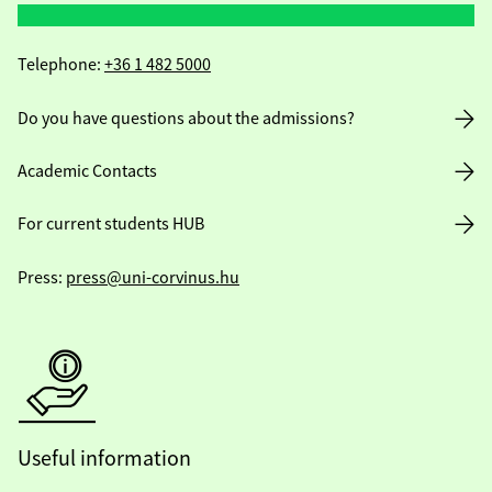
Telephone:
+36 1 482 5000
Do you have questions about the admissions?
Academic Contacts
For current students HUB
Press:
press@uni-corvinus.hu
Useful information