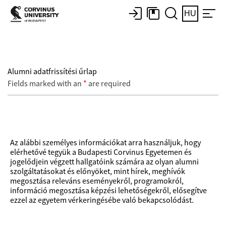
HU
Alumni adatfrissítési űrlap
Fields marked with an
*
are required
Az alábbi személyes információkat arra használjuk, hogy
elérhetővé tegyük a Budapesti Corvinus Egyetemen és
jogelődjein végzett hallgatóink számára az olyan alumni
szolgáltatásokat és előnyöket, mint hírek, meghívók
megosztása releváns eseményekről, programokról,
információ megosztása képzési lehetőségekről, elősegítve
ezzel az egyetem vérkeringésébe való bekapcsolódást.