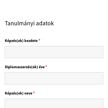
Tanulmányi adatok
Képzés(ek) kezdete
*
Diplomaszerzés(ek) éve
*
Képzés(ek) neve
*