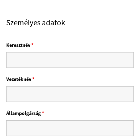
Személyes adatok
Keresztnév
*
Vezetéknév
*
Állampolgárság
*