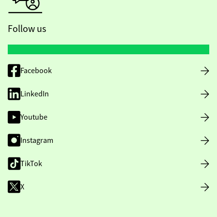
Follow us
Facebook
LinkedIn
Youtube
Instagram
TikTok
X