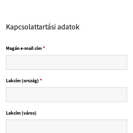
Kapcsolattartási adatok
Magán e-mail cím
*
Lakcím (ország)
*
Lakcím (város)