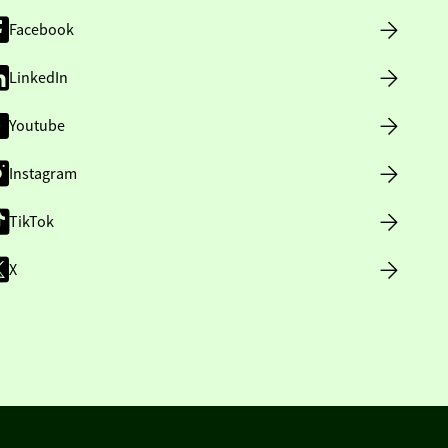
Facebook
LinkedIn
Youtube
Instagram
TikTok
X