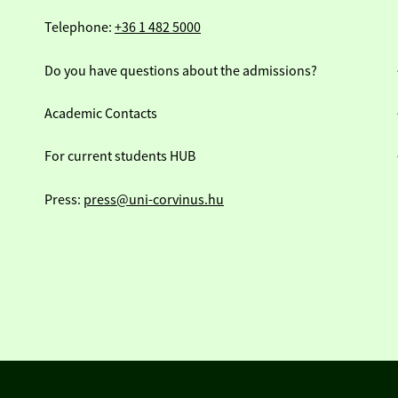
Telephone:
+36 1 482 5000
Do you have questions about the admissions?
Academic Contacts
For current students HUB
Press:
press@uni-corvinus.hu