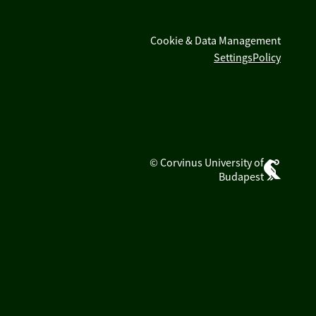
Cookie & Data Management
Settings
Policy
© Corvinus University of
Budapest