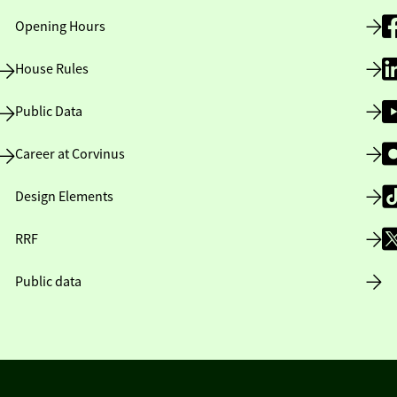
Opening Hours
House Rules
Public Data
Career at Corvinus
Design Elements
RRF
Public data