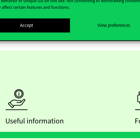
behavior or unique IDs on this site. Not consenting or withdrawing consen
 affect certain features and functions.
Accept
View preferences
Useful information
F