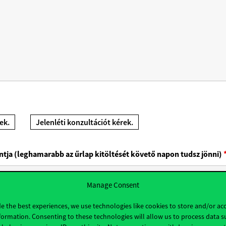
ek.
Jelenléti konzultációt kérek.
ntja (leghamarabb az űrlap kitöltését követő napon tudsz jönni)
Manage Consent
e the best experiences, we use technologies like cookies to store and/or ac
formation. Consenting to these technologies will allow us to process data s