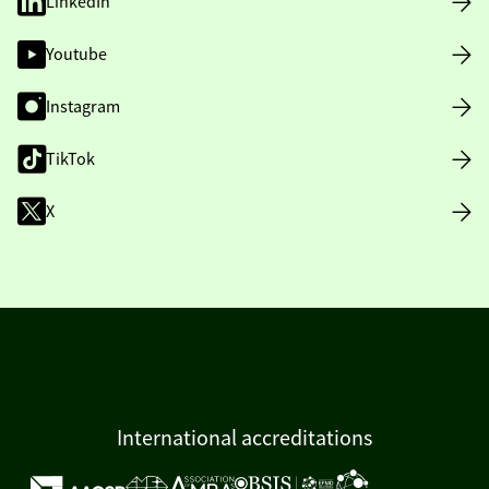
LinkedIn
Youtube
Instagram
TikTok
X
International accreditations