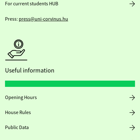
For current students HUB
Press:
press@uni-corvinus.hu
Useful information
Opening Hours
House Rules
Public Data