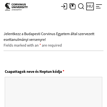
HU
Jelentkezz a Budapesti Corvinus Egyetem által szervezett
esettanulmányi versenyre!
Fields marked with an
*
are required
Csapattagok neve és Neptun kódja
*