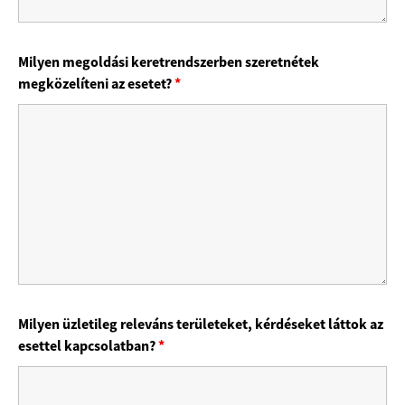
Milyen megoldási keretrendszerben szeretnétek
megközelíteni az esetet?
*
Milyen üzletileg releváns területeket, kérdéseket láttok az
esettel kapcsolatban?
*