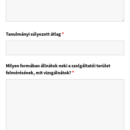
Tanulmányi súlyozott átlag
*
Milyen formában állnátok neki a szolgáltatói terület
felmérésének, mit vizsgálnátok?
*