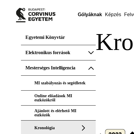
Gólyáknak
Képzés
Felv
Kro
Egyetemi Könyvtár
Elektronikus források
Mesterséges Intelligencia
MI szabályozás és segédletek
Online előadások MI
eszközökről
Ajánlott és elérhető MI
eszközök
Kronológia