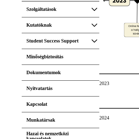
Szolgáltatások
Kutatóknak
Student Success Support
Minőségbiztosítás
Dokumentumok
2023
Nyitvatartás
Kapcsolat
2024
Munkatársak
Hazai és nemzetközi
kapcsolatok