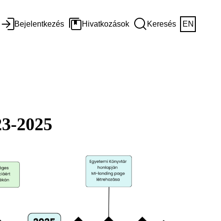
Bejelentkezés
Hivatkozások
Keresés
EN
23-2025