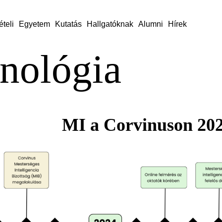
ételi
Egyetem
Kutatás
Hallgatóknak
Alumni
Hírek
nológia
MI a Corvinuson 20