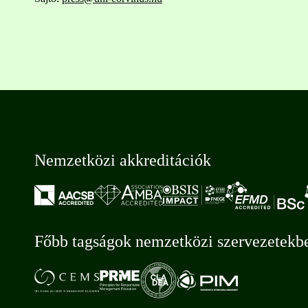
Nemzetközi akkreditációk
Főbb tagságok nemzetközi szervezetekb