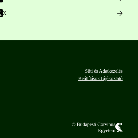
X
Süti és Adatkezelés
Beállítások
Tájékoztató
© Budapesti Corvinus
Egyetem