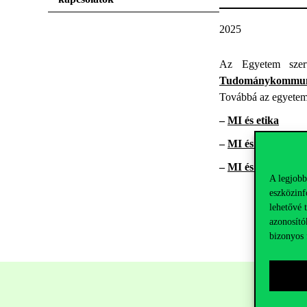
2025
Az Egyetem szer
Tudománykommun
Továbbá az egyetem 
–
MI és etika
–
MI és felsőoktatá
–
MI és munkaerő
A legjobb
eszközinf
lehetővé 
azonosító
bizonyos 