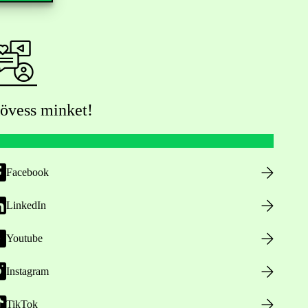
övess minket!
Facebook
LinkedIn
Youtube
Instagram
TikTok