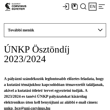
EN
További menük
ÚNKP Ösztöndíj
2023/2024
A pályázni szándékozók legfontosabb előzetes feladata, hogy
a kutatási témájukhoz kapcsolódóan témavezetőt találjanak,
akivel a kutatási ötletet/ tervet egyeztetni tudják. A
2023/2024-es tanévi ÚNKP pályázatokat kizárólag
elektronikus úton kell benyújtani az alábbi e-mail címen:
unkp_bce@uni-corvinus.hu