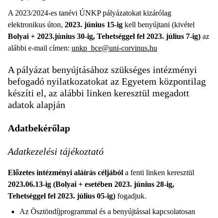
A 2023/2024-es tanévi ÚNKP pályázatokat kizárólag
elektronikus úton,
2023. június 15-ig
kell benyújtani (kivétel
Bolyai + 2023.június 30-ig, Tehetséggel fel 2023. július 7-ig)
az
alábbi e-mail címen:
unkp_bce@uni-corvinus.hu
A pályázat benyújtásához szükséges intézményi
befogadó nyilatkozatokat az Egyetem központilag
készíti el, az alábbi linken keresztül megadott
adatok alapján
Adatbekérőlap
Adatkezelési tájékoztató
Előzetes intézményi aláírás céljából
a fenti linken keresztül
2023.06.13-ig (Bolyai + esetében 2023. június 28-ig,
Tehetséggel fel 2023. július 05-ig)
fogadjuk.
Az Ösztöndíjprogrammal és a benyújtással kapcsolatosan