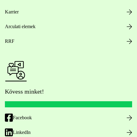
Karrier
Arculati elemek
RRF
Kövess minket!
Facebook
LinkedIn