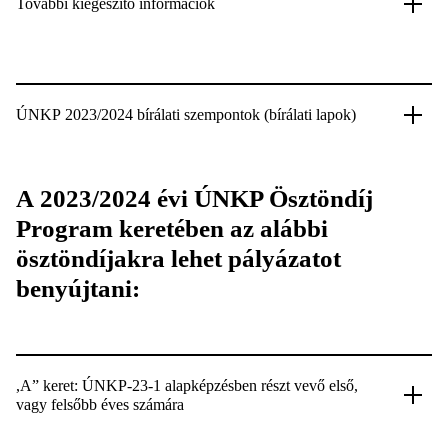
További kiegészítő információk
ÚNKP 2023/2024 bírálati szempontok (bírálati lapok)
A 2023/2024 évi ÚNKP Ösztöndíj
Program keretében az alábbi
ösztöndíjakra lehet pályázatot
benyújtani:
,A” keret: ÚNKP-23-1 alapképzésben részt vevő első,
vagy felsőbb éves számára