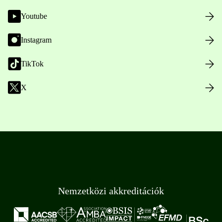
Youtube
Instagram
TikTok
X
Nemzetközi akkreditációk