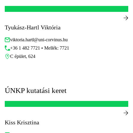
Tyukász-Hartl Viktória
viktoria.hartl@uni-corvinus.hu
+36 1 482 7721 • Mellék: 7721
C épület, 624
ÚNKP kutatási keret
Kiss Krisztina