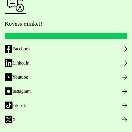
Kövess minket!
Facebook
LinkedIn
Youtube
Instagram
TikTok
X