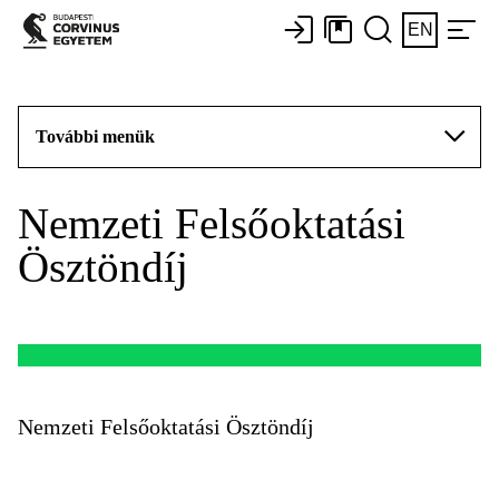
EN
További menük
Nemzeti Felsőoktatási
Ösztöndíj
Nemzeti Felsőoktatási Ösztöndíj