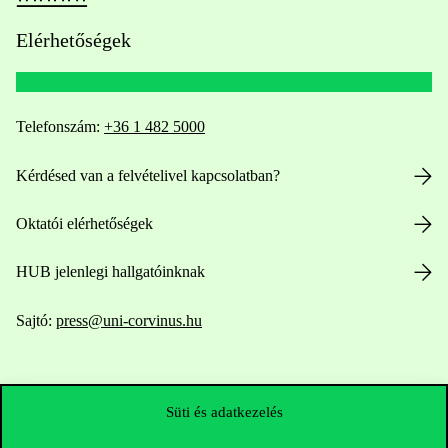
Elérhetőségek
Telefonszám:
+36 1 482 5000
Kérdésed van a felvételivel kapcsolatban?
Oktatói elérhetőségek
HUB jelenlegi hallgatóinknak
Sajtó:
press@uni-corvinus.hu
Süti és adatkezelés