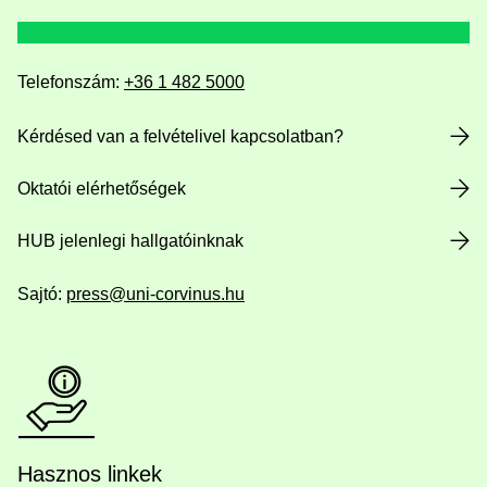
Telefonszám:
+36 1 482 5000
Kérdésed van a felvételivel kapcsolatban?
Oktatói elérhetőségek
HUB jelenlegi hallgatóinknak
Sajtó:
press@uni-corvinus.hu
Hasznos linkek