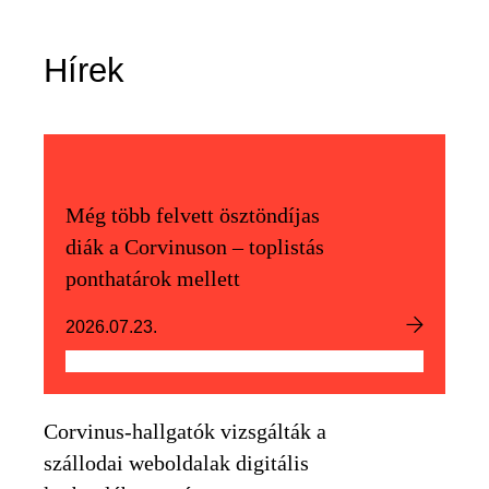
Hírek
Még több felvett ösztöndíjas
diák a Corvinuson – toplistás
ponthatárok mellett
2026.07.23.
Corvinus-hallgatók vizsgálták a
szállodai weboldalak digitális