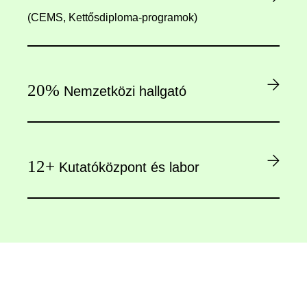
(CEMS, Kettősdiploma-programok)
20%
Nemzetközi hallgató
12+
Kutatóközpont és labor