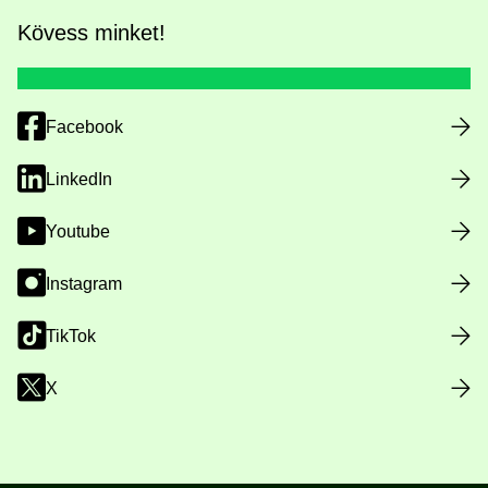
Kövess minket!
Facebook
LinkedIn
Youtube
Instagram
TikTok
X