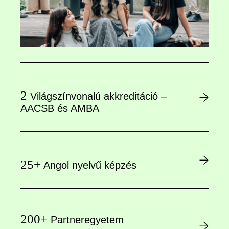
2
Világszínvonalú akkreditáció –
AACSB és AMBA
25+
Angol nyelvű képzés
200+
Partneregyetem