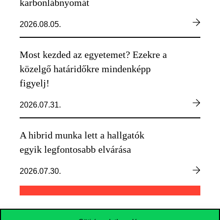
karbonlábnyomát
2026.08.05.
Most kezded az egyetemet? Ezekre a
közelgő határidőkre mindenképp
figyelj!
2026.07.31.
A hibrid munka lett a hallgatók
egyik legfontosabb elvárása
2026.07.30.
TOVÁBBI HÍREK