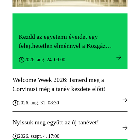
Kezdd az egyetemi éveidet egy
felejthetetlen élménnyel a Közgáz
Gólyatáborban!
2026. aug. 24. 09:00
Welcome Week 2026: Ismerd meg a
Corvinust még a tanév kezdete előtt!
2026. aug. 31. 08:30
Nyissuk meg együtt az új tanévet!
2026. szept. 4. 17:00