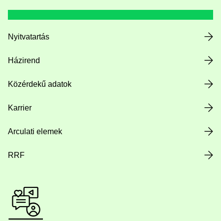
Nyitvatartás
Házirend
Közérdekű adatok
Karrier
Arculati elemek
RRF