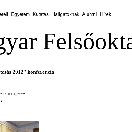
ételi
Egyetem
Kutatás
Hallgatóknak
Alumni
Hírek
yar Felsőokt
tatás 2012” konferencia
rvinus Egyetem
3.