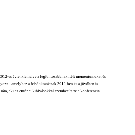
2012-es évre, kiemelve a legfontosabbnak ítélt momentumokat és
úlyozni, amelyhez a felsőoktatásnak 2012-ben és a jövőben is
ára, aki az európai kihívásokkal szembesítette a konferencia