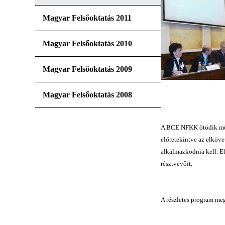
Magyar Felsőoktatás 2011
Magyar Felsőoktatás 2010
Magyar Felsőoktatás 2009
Magyar Felsőoktatás 2008
A BCE NFKK ötödik műhe
előretekintve az elköve
alkalmazkodnia kell. Eb
résztvevőit.
A részletes program meg