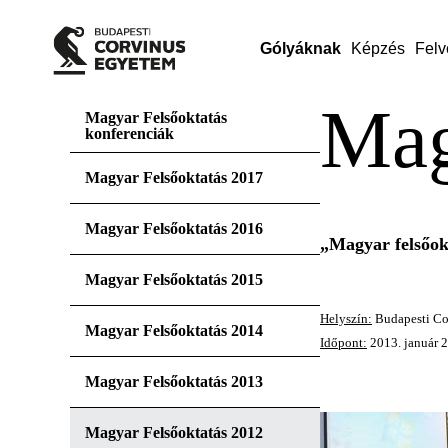
Gólyáknak
Képzés
Felv
Mag
Magyar Felsőoktatás
konferenciák
Magyar Felsőoktatás 2017
Magyar Felsőoktatás 2016
„Magyar felsőok
Magyar Felsőoktatás 2015
Helyszín:
Budapesti Co
Magyar Felsőoktatás 2014
Időpont:
2013. január 2
Magyar Felsőoktatás 2013
Magyar Felsőoktatás 2012