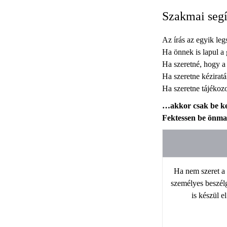
Szakmai segí
Az írás az egyik leg
Ha önnek is lapul a
Ha szeretné, hogy 
Ha szeretne kézirat
Ha szeretne tájékoz
…akkor csak be kel
Fektessen be önmag
Ha nem szeret a
személyes beszélg
is készül e