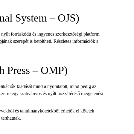
rnal System – OJS)
 nyílt forráskódú és ingyenes szerkesztőségi platform,
jának szerepét is betöltheti. Részletes információk a
h Press – OMP)
ikációk kiadását mind a nyomtatott, mind pedig az
szerre egy szabványos és nyílt hozzáférésű megjelenési
vekből és tanulmánykötetekből érhetők el kötetek
tarthatnak.