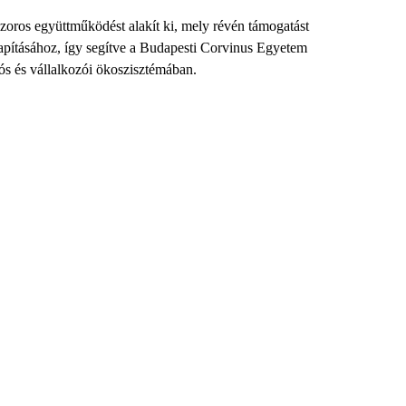
szoros együttműködést alakít ki, mely révén támogatást
lapításához, így segítve a Budapesti Corvinus Egyetem
ciós és vállalkozói ökoszisztémában.