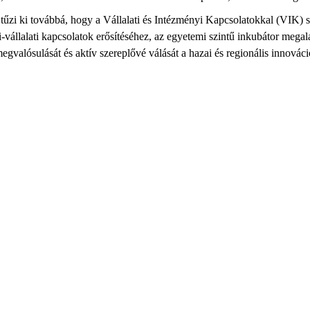
 tűzi ki továbbá, hogy a Vállalati és Intézményi Kapcsolatokkal (VIK) 
-vállalati kapcsolatok erősítéséhez, az egyetemi szintű inkubátor mega
 megvalósulását és aktív szereplővé válását a hazai és regionális innová