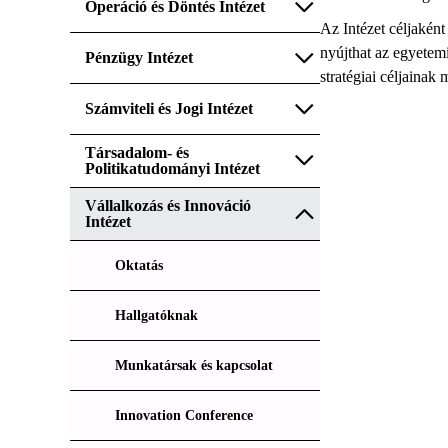
Operáció és Döntés Intézet
Az Intézet céljaként
nyújthat az egyetemi
Pénzügy Intézet
stratégiai céljainak
Számviteli és Jogi Intézet
Társadalom- és
Politikatudományi Intézet
Vállalkozás és Innováció
Intézet
Oktatás
Hallgatóknak
Munkatársak és kapcsolat
Innovation Conference