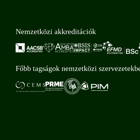
Nemzetközi akkreditációk
Főbb tagságok nemzetközi szervezetekb