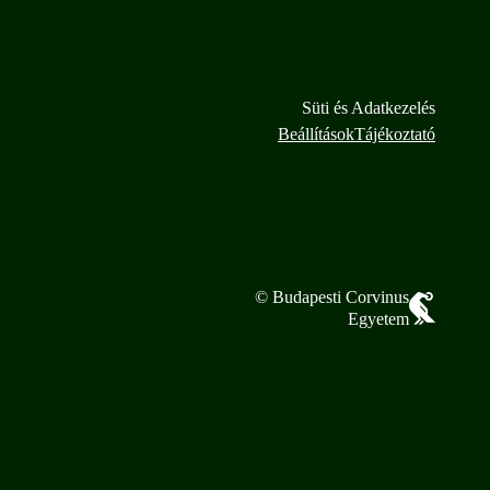
Süti és Adatkezelés
Beállítások
Tájékoztató
© Budapesti Corvinus
Egyetem