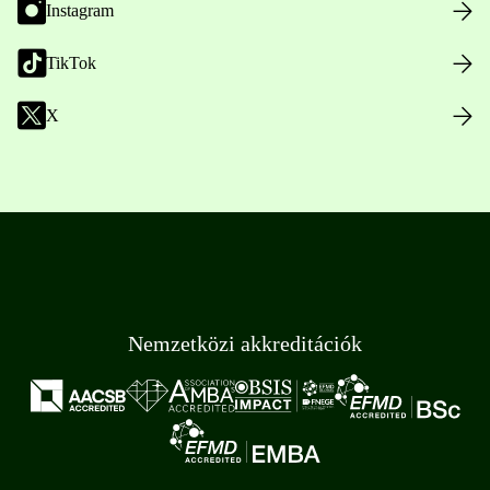
Instagram
TikTok
X
Nemzetközi akkreditációk