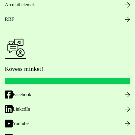
Arculati elemek
RRF
Kövess minket!
Facebook
LinkedIn
Youtube