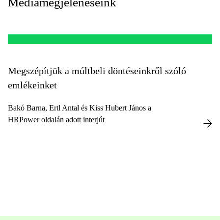
Médiamegjelenéseink
Megszépítjük a múltbeli döntéseinkről szóló
emlékeinket
Bakó Barna, Ertl Antal és Kiss Hubert János a
HRPower oldalán adott interjút