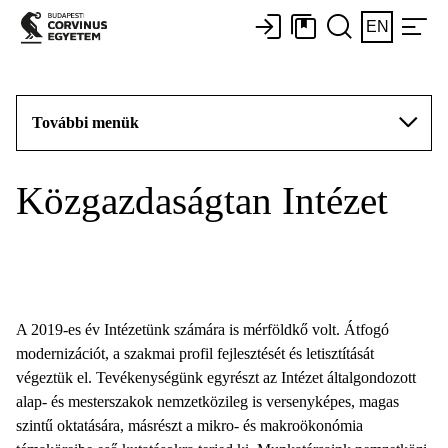
EN
További menük
Közgazdaságtan Intézet
A 2019-es év Intézetünk számára is mérföldkő volt. Átfogó
modernizációt, a szakmai profil fejlesztését és letisztítását
végeztük el. Tevékenységünk egyrészt az Intézet általgondozott
alap- és mesterszakok nemzetközileg is versenyképes, magas
szintű oktatására, másrészt a mikro- és makroökonómia