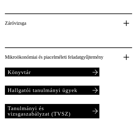
Záróvizsga
Mikroökonómiai és piacelméleti feladatgyűjtemény
Könyvtár
Hallgatói tanulmányi ügyek
Tanulmányi és
vizsgaszabályzat (TVSZ)