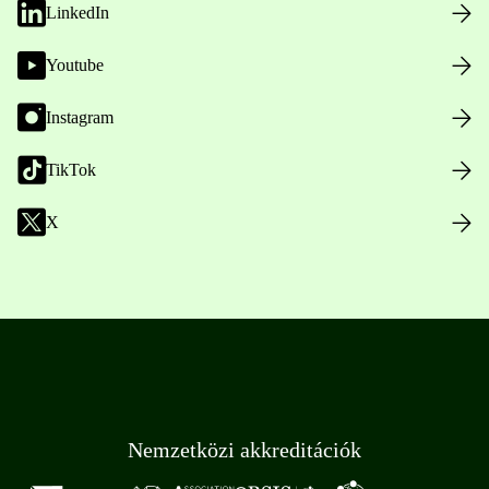
LinkedIn
Youtube
Instagram
TikTok
X
Nemzetközi akkreditációk