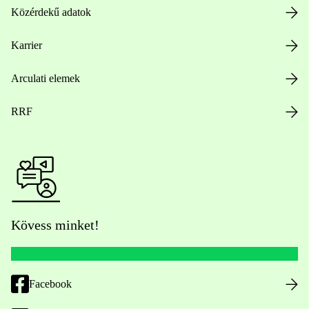
Közérdekű adatok
Karrier
Arculati elemek
RRF
Kövess minket!
Facebook