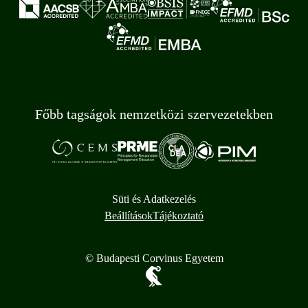
Főbb tagságok nemzetközi szervezetekben
Süti és Adatkezelés
Beállítások
Tájékoztató
© Budapesti Corvinus Egyetem