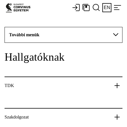
EN
További menük
Hallgatóknak
TDK
Szakdolgozat