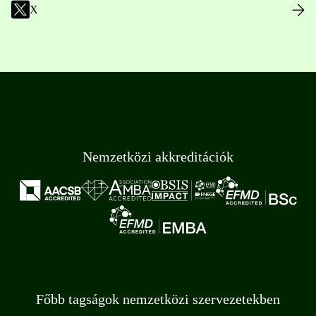
X
Nemzetközi akkreditációk
Főbb tagságok nemzetközi szervezetekben