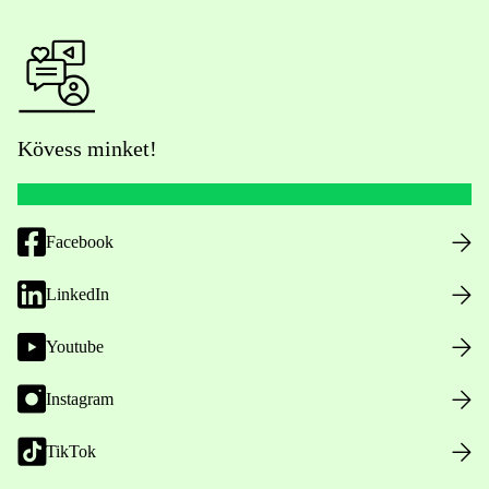
Kövess minket!
Facebook
LinkedIn
Youtube
Instagram
TikTok