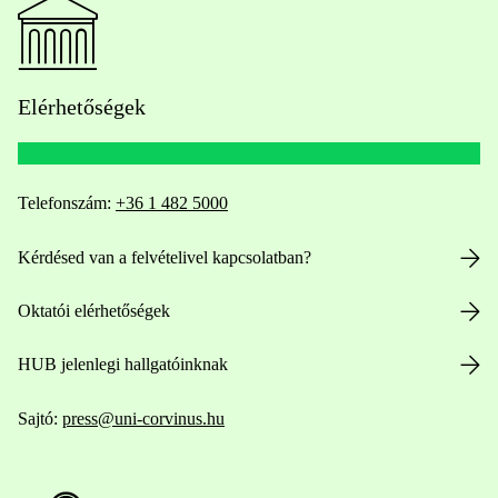
Elérhetőségek
Telefonszám:
+36 1 482 5000
Kérdésed van a felvételivel kapcsolatban?
Oktatói elérhetőségek
HUB jelenlegi hallgatóinknak
Sajtó:
press@uni-corvinus.hu