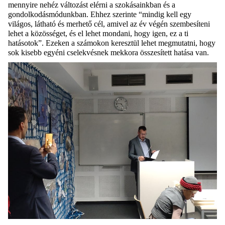
mennyire nehéz változást elérni a szokásainkban és a
gondolkodásmódunkban.
Ehhez szerinte “
mindig kell egy
világos
, látható
és merhető cél, amivel az év végén szembesíteni
lehet a közösséget
, és el lehet mondani, hogy igen, ez a ti
hatásotok
”
. Ezeken a számokon keresztül lehet megmutatni, hogy
sok kisebb egyéni cselekvésnek mekkora összesített hatása van.