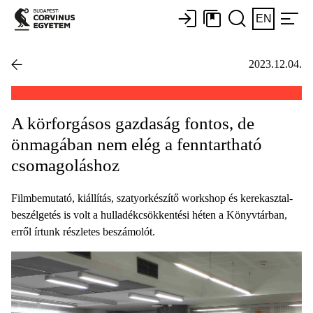
EN
2023.12.04.
A körforgásos gazdaság fontos, de
önmagában nem elég a fenntartható
csomagoláshoz
Filmbemutató, kiállítás, szatyorkészítő workshop és kerekasztal-
beszélgetés is volt a hulladékcsökkentési héten a Könyvtárban,
erről írtunk részletes beszámolót.