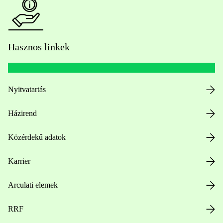
Hasznos linkek
Nyitvatartás
Házirend
Közérdekű adatok
Karrier
Arculati elemek
RRF