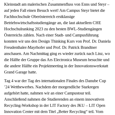
Kleinstadt am malerischen Zusammenfluss von Enns und Steyr –
auf jeden Fall einen Besuch wert! Am Campus Steyr bietet die
Fachhochschule Oberösterreich erstklassige
Betriebswirtschaftsstudiengänge an, die laut aktuellem CHE
Hochschulranking 2023 zu den besten BWL-Studiengängen
Österreichs zählen. Nach einer Stadt- und Campusführung
konnten wir uns den Design Thinking Kurs von Prof. Dr. Daniela
Freudenthaler-Mayrhofer und Prof. Dr. Patrick Brandtner
anschauen. Am Nachmittag ging es wieder zurück nach Linz, wo
die Hälfte der Gruppe das Ars Electronica Museum besuchte und
die andere Hälfte ein Projektmeeting in der Innovationswerkstatt
Grand Garage hatte.
Tag 4 war der Tag des internationalen Finales des Danube Cup
’24 Wettbewerbes. Nachdem der morgendliche Starkregen
aufgehört hatte, nahmen wir an einer Campustour teil.
Anschließend nahmen die Studierenden an einem innovativen
Recycling-Workshop in der LIT Factory des JKU – LIT Open
Innovation Center mit dem Titel „Better Recycling“ teil. Vom