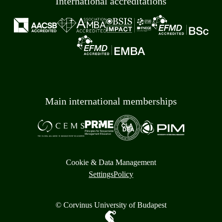
International accreditations
Main international memberships
Cookie & Data Management
Settings
Policy
© Corvinus University of Budapest