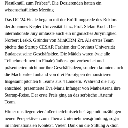
Plastikmüll zum Frisbee“. Die Dozierenden hatten ein
wissenschaftliches Meeting
Das DC’24 Finale begann mit der Eröffnungsrede des Rektors
der Johannes Kepler Universität Linz, Prof. Stefan Koch. Die
internationale Jury umfasste auch ein ungarisches Jurymitglied –
Norbert Leskó, Gründer von MiniCRM Zrt. Als erstes Team
pitchte das Startup CESAR Fashion der Corvinus Universität
Budapest seine Geschäftsidee. Die Mädels waren (wie alle
TeilnehmerInnen im Finale) äußerst gut vorbereitet und
präsentierten nicht nur ihre Geschäftsideen, sondern konnten auch
die Machbarkeit anhand von drei Prototypen demonstrieren.
Insgesamt pitchten 8 Teams aus 4 Ländern. Während die Jury
entschied, präsentierte Eva-Maria Infanger von MatheArena ihre
Startup-Reise. Der erste Preis ging an das serbische ‚Artemi‘
Team.
Hinter uns liegen vier äußerst erlebnisreiche Tage mit unzähligen
neuen Perspektiven zum Thema Unternehmensgründung, sogar
im internationalen Kontext. Vielen Dank an die Stiftung Aktion