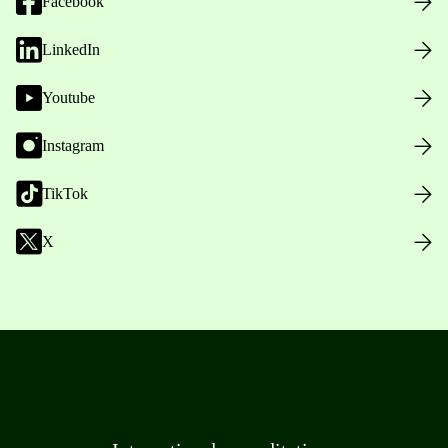
Facebook
LinkedIn
Youtube
Instagram
TikTok
X