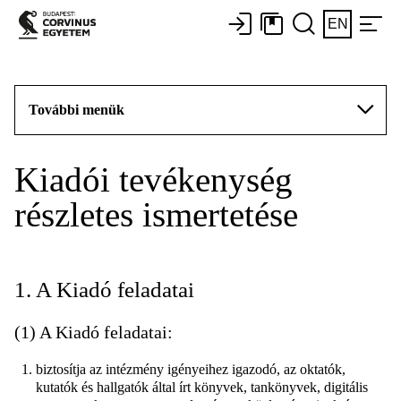
EN
További menük
Kiadói tevékenység
részletes ismertetése
1. A Kiadó feladatai
(1) A Kiadó feladatai:
biztosítja az intézmény igényeihez igazodó, az oktatók,
kutatók és hallgatók által írt könyvek, tankönyvek, digitális