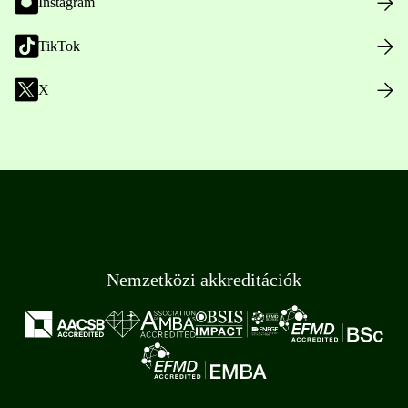
Instagram
TikTok
X
Nemzetközi akkreditációk