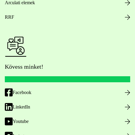
Arculati elemek
RRF
Kövess minket!
Facebook
LinkedIn
Youtube