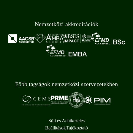
Nemzetközi akkreditációk
Főbb tagságok nemzetközi szervezetekben
Süti és Adatkezelés
Beállítások
Tájékoztató