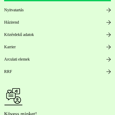
Nyitvatartás
Házirend
Közérdekű adatok
Karrier
Arculati elemek
RRF
Kövess minket!