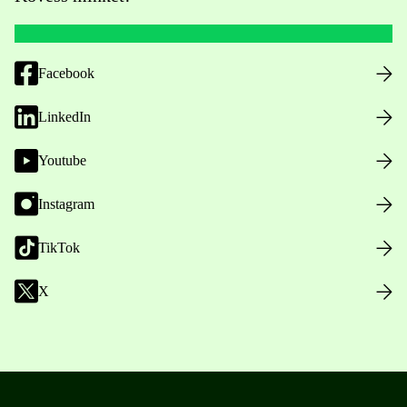
Facebook
LinkedIn
Youtube
Instagram
TikTok
X