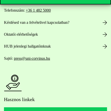
Telefonszám:
+36 1 482 5000
Kérdésed van a felvételivel kapcsolatban?
Oktatói elérhetőségek
HUB jelenlegi hallgatóinknak
Sajtó:
press@uni-corvinus.hu
Hasznos linkek