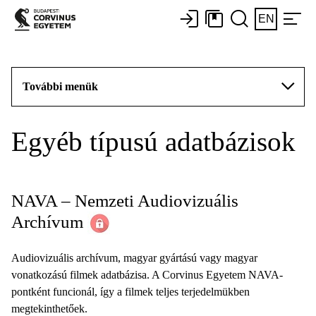
EN
További menük
Egyéb típusú adatbázisok
NAVA – Nemzeti Audiovizuális
Archívum
Audiovizuális archívum, magyar gyártású vagy magyar
vonatkozású filmek adatbázisa. A Corvinus Egyetem NAVA-
pontként funcionál, így a filmek teljes terjedelmükben
megtekinthetőek.