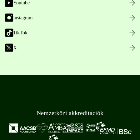
Youtube
Instagram
TikTok
X
Nemzetközi akkreditációk