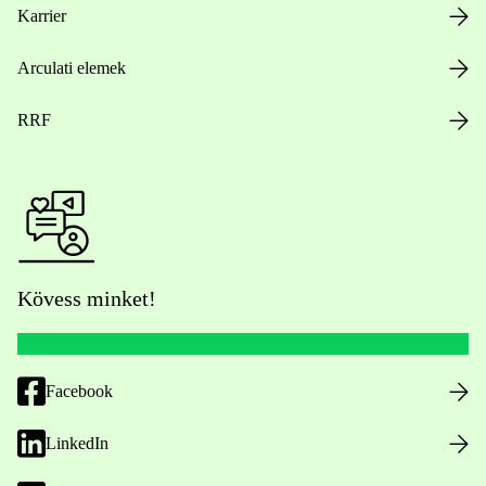
Karrier
Arculati elemek
RRF
Kövess minket!
Facebook
LinkedIn