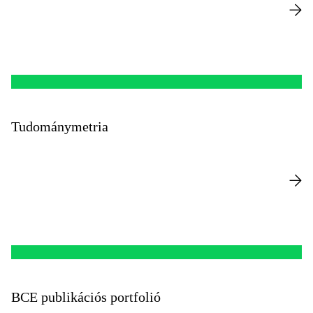
Tudománymetria
BCE publikációs portfolió