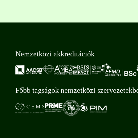
Nemzetközi akkreditációk
Főbb tagságok nemzetközi szervezetekb