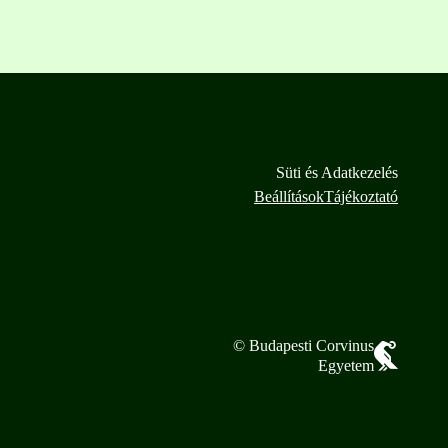
Süti és Adatkezelés
Beállítások
Tájékoztató
© Budapesti Corvinus
Egyetem