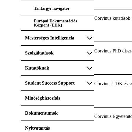
Tantárgyi navigátor
Corvinus kutatások
Európai Dokumentációs
Központ (EDK)
Mesterséges Intelligencia
Corvinus PhD dissz
Szolgáltatások
Kutatóknak
Student Success Support
Corvinus TDK és s
Minőségbiztosítás
Dokumentumok
Corvinus Egyetemtör
Nyitvatartás