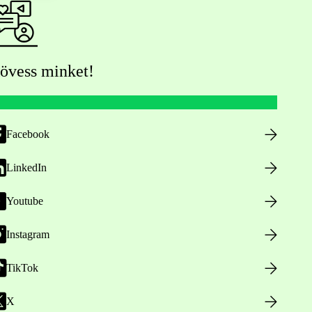
övess minket!
Facebook
LinkedIn
Youtube
Instagram
TikTok
X