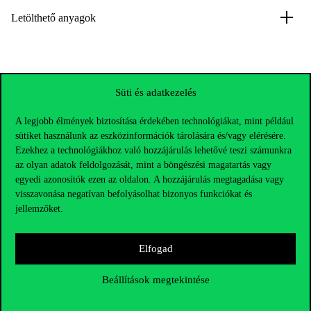
Letölthető anyagok
Süti és adatkezelés
A legjobb élmények biztosítása érdekében technológiákat, mint például
sütiket használunk az eszközinformációk tárolására és/vagy elérésére.
Ezekhez a technológiákhoz való hozzájárulás lehetővé teszi számunkra
az olyan adatok feldolgozását, mint a böngészési magatartás vagy
egyedi azonosítók ezen az oldalon. A hozzájárulás megtagadása vagy
visszavonása negatívan befolyásolhat bizonyos funkciókat és
jellemzőket.
Elfogad
Elérhetőségek
Beállítások megtekintése