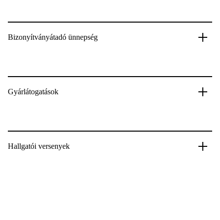
Bizonyítványátadó ünnepség
Gyárlátogatások
Hallgatói versenyek