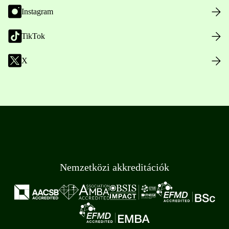
Instagram
TikTok
X
Nemzetközi akkreditációk