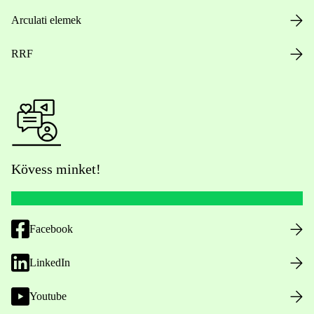
Arculati elemek
RRF
Kövess minket!
Facebook
LinkedIn
Youtube