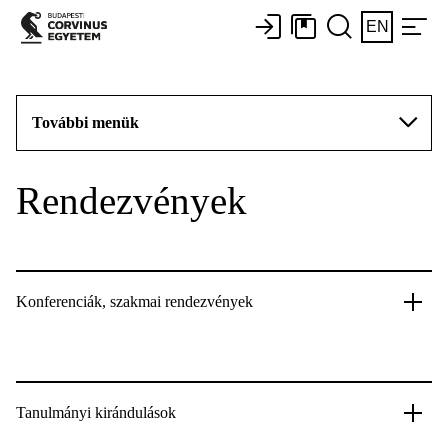
EN
További menük
Rendezvények
Konferenciák, szakmai rendezvények
Tanulmányi kirándulások