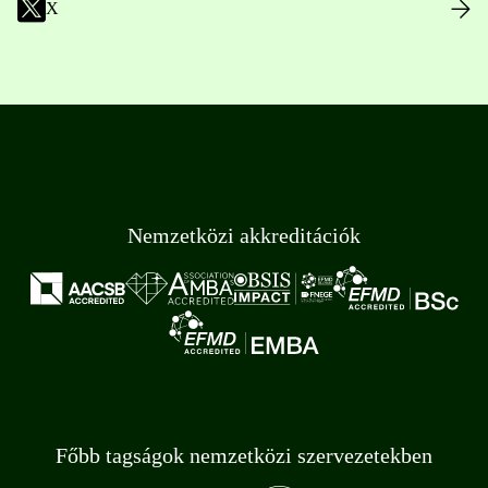
X
Nemzetközi akkreditációk
Főbb tagságok nemzetközi szervezetekben