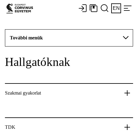
EN
További menük
Hallgatóknak
Szakmai gyakorlat
TDK