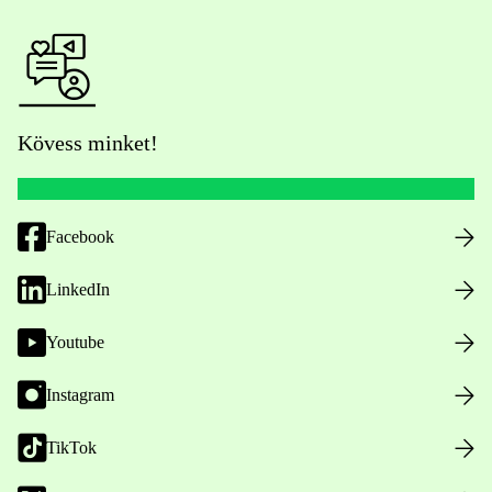
Kövess minket!
Facebook
LinkedIn
Youtube
Instagram
TikTok