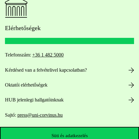
Elérhetőségek
Telefonszám:
+36 1 482 5000
Kérdésed van a felvételivel kapcsolatban?
Oktatói elérhetőségek
HUB jelenlegi hallgatóinknak
Sajtó:
press@uni-corvinus.hu
Süti és adatkezelés