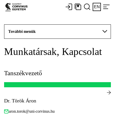
EN
További menük
Munkatársak, Kapcsolat
Tanszékvezető
Dr. Török Áron
aron.torok@uni-corvinus.hu