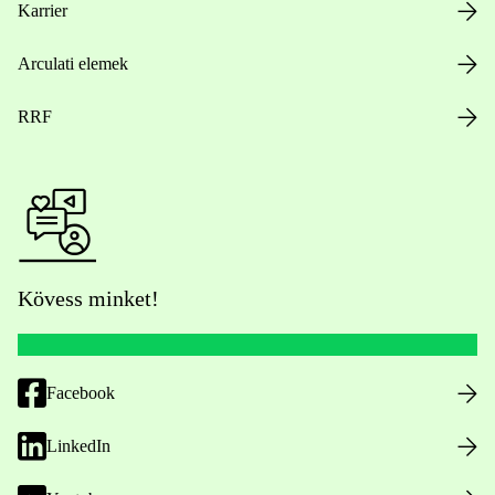
Karrier
Arculati elemek
RRF
Kövess minket!
Facebook
LinkedIn