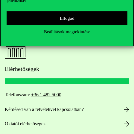
jellemzőket.
Elfogad
Beállítások megtekintése
Elérhetőségek
Telefonszám:
+36 1 482 5000
Kérdésed van a felvételivel kapcsolatban?
Oktatói elérhetőségek