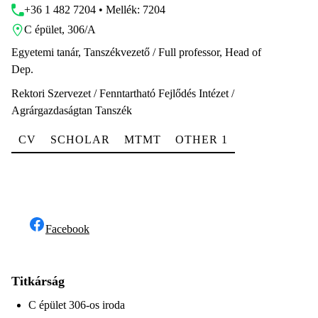
+36 1 482 7204 • Mellék: 7204
C épület, 306/A
Egyetemi tanár, Tanszékvezető / Full professor, Head of
Dep.
Rektori Szervezet / Fenntartható Fejlődés Intézet /
Agrárgazdaságtan Tanszék
CV
SCHOLAR
MTMT
OTHER 1
Facebook
Titkárság
C épület 306-os iroda