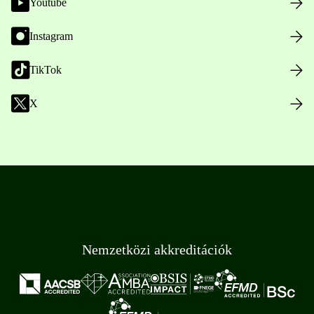
Youtube
Instagram
TikTok
X
Nemzetközi akkreditációk