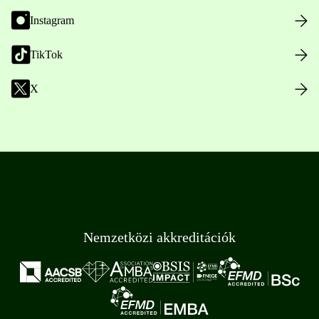
Instagram
TikTok
X
Nemzetközi akkreditációk