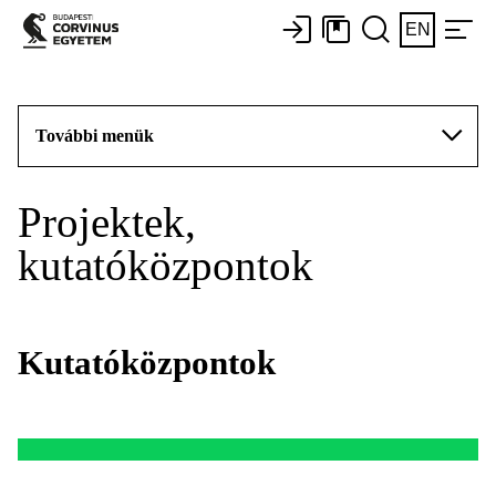
EN
További menük
Projektek,
kutatóközpontok
Kutatóközpontok