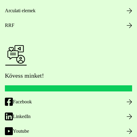
Arculati elemek
RRF
Kövess minket!
Facebook
LinkedIn
Youtube