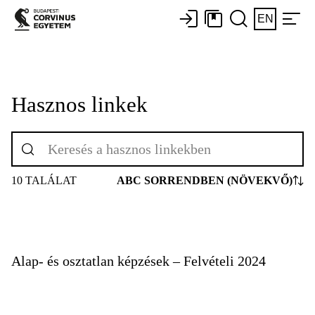
EN
Hasznos linkek
10 TALÁLAT
ABC SORRENDBEN (NÖVEKVŐ)
Alap- és osztatlan képzések – Felvételi 2024