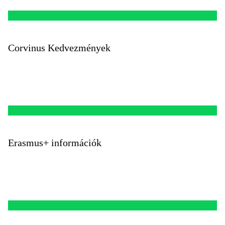
Corvinus Kedvezmények
Erasmus+ információk