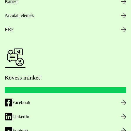
Karrier
Arculati elemek
RRF
Kövess minket!
Facebook
LinkedIn
Youtube