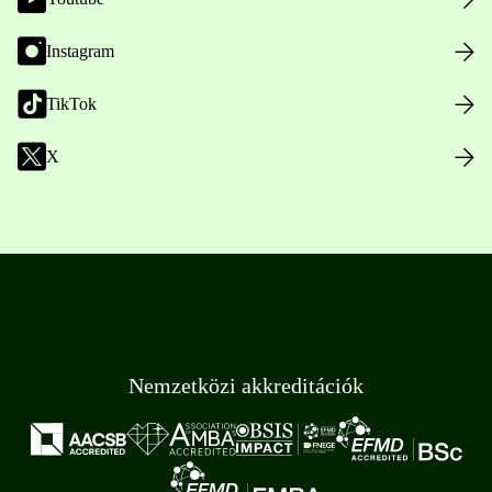
Instagram
TikTok
X
Nemzetközi akkreditációk