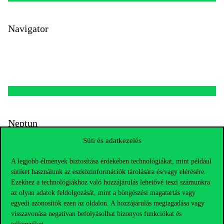
Navigator
Neptun
Süti és adatkezelés
A legjobb élmények biztosítása érdekében technológiákat, mint például
sütiket használunk az eszközinformációk tárolására és/vagy elérésére.
Ezekhez a technológiákhoz való hozzájárulás lehetővé teszi számunkra
az olyan adatok feldolgozását, mint a böngészési magatartás vagy
egyedi azonosítók ezen az oldalon. A hozzájárulás megtagadása vagy
visszavonása negatívan befolyásolhat bizonyos funkciókat és