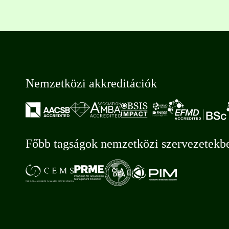
Nemzetközi akkreditációk
Főbb tagságok nemzetközi szervezetekb