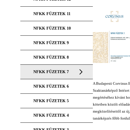
NFKK FÜZETEK 11
NFKK FÜZETEK 10
NFKK FÜZETEK 9
NFKK FÜZETEK 8
NFKK FÜZETEK 7
A Budapesti Corvinus 
NFKK FÜZETEK 6
Szaktanárképző Intézet 
megértéséhez kívánt hoz
NFKK FÜZETEK 5
kötetben közölt előadás
megközelítéseitől az új
NFKK FÜZETEK 4
tanárképzés főbb fordul
NFKK FÜZETEK 3