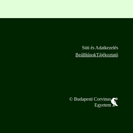
Süti és Adatkezelés
Beállítások
Tájékoztató
© Budapesti Corvinus
Egyetem