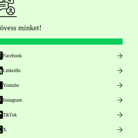
övess minket!
Facebook
LinkedIn
Youtube
Instagram
TikTok
X