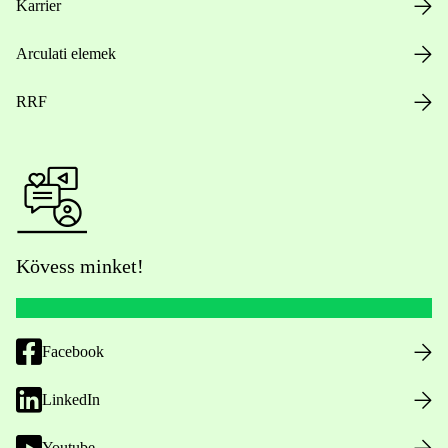
Karrier
Arculati elemek
RRF
Kövess minket!
Facebook
LinkedIn
Youtube