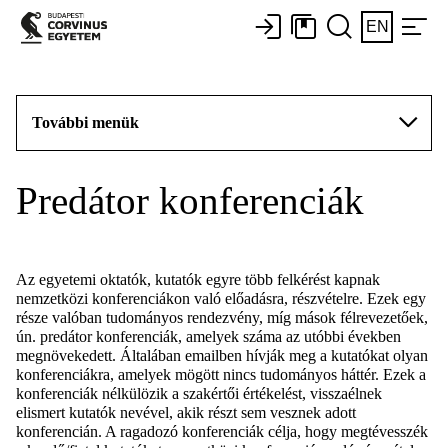
EN
További menük
Predátor konferenciák
Az egyetemi oktatók, kutatók egyre több felkérést kapnak
nemzetközi konferenciákon való előadásra, részvételre. Ezek egy
része valóban tudományos rendezvény, míg mások félrevezetőek,
ún. predátor konferenciák, amelyek száma az utóbbi években
megnövekedett. Általában emailben hívják meg a kutatókat olyan
konferenciákra, amelyek mögött nincs tudományos háttér. Ezek a
konferenciák nélkülözik a szakértői értékelést, visszaélnek
elismert kutatók nevével, akik részt sem vesznek adott
konferencián. A ragadozó konferenciák célja, hogy megtévesszék