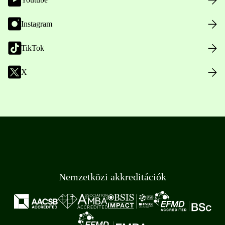
Instagram
TikTok
X
Nemzetközi akkreditációk