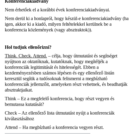
Konferenciakiadvány
Nem érhetőek el a korábbi évek konferenciakiadványai.
Nem derül ki a honlapról, hogy készül-e konferenciakiadvány (ha
igen, akkor ki a kiadó, milyen feltételekkel kerülnek be a
konferencia közlemények (vagy absztraktok)).
Hol tudjuk ellenőrizni?
Think. Check. Attend.
– célja, hogy útmutatást és segítséget
nyújtson az oktatóknak, kutatóknak, hogy megítéljék a
konferenciák legitimitását és hitelességét. Ebben a
kezdeményezésben számos lépésen és egy ellenőrző listán
keresztül segítik a tudósoknak felismerni a megbízható
konferenciák jellemzőit, amelyeken részt vehetnek, és beadhatják
absztraktjaikat.
Think – Ez a megfelelő konferencia, hogy részt vegyen és
bemutassa kutatását?
Check – Az ellenőrző lista útmutatást nyújt a konferenciák
kiválasztásához
Attend – Ha megbízható a konferencia vegyen részt.