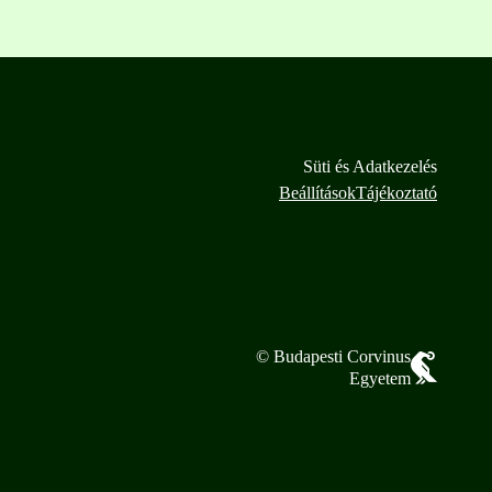
Süti és Adatkezelés
Beállítások
Tájékoztató
© Budapesti Corvinus
Egyetem