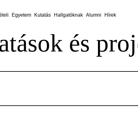
ételi
Egyetem
Kutatás
Hallgatóknak
Alumni
Hírek
atások és pro