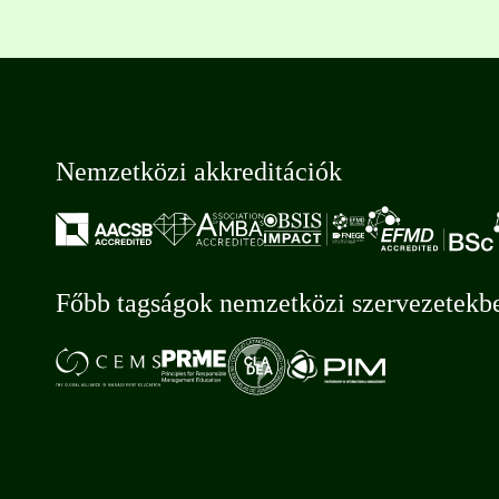
Nemzetközi akkreditációk
Főbb tagságok nemzetközi szervezetekb