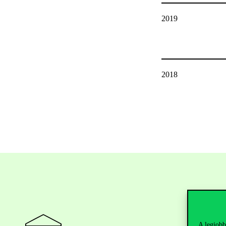
2019
2018
A legjobb