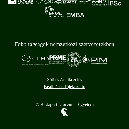
Főbb tagságok nemzetközi szervezetekben
Süti és Adatkezelés
Beállítások
Tájékoztató
© Budapesti Corvinus Egyetem