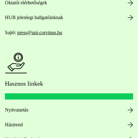
Oktatói elérhetőségek
HUB jelenlegi hallgatóinknak
Sajtó:
press@uni-corvinus.hu
Hasznos linkek
Nyitvatartás
Házirend