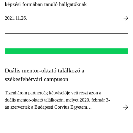
képzési formában tanuló hallgatóknak
2021.11.26.
Duális mentor-oktató találkozó a
székesfehérvári campuson
Tizenhárom partnercég képviselője vett részt azon a
duális mentor-oktató találkozón, melyet 2020. február 3-
án szerveztek a Budapesti Corvius Egyetem
Székesfehérvári Campusán.