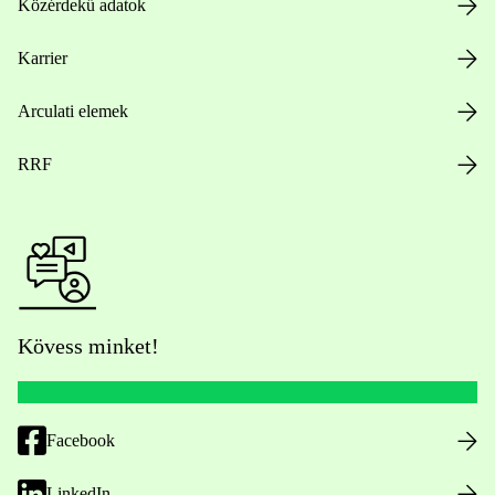
Közérdekű adatok
Karrier
Arculati elemek
RRF
Kövess minket!
Facebook
LinkedIn