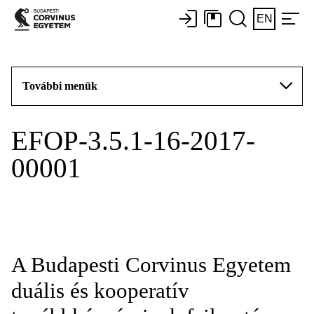
EN
További menük
EFOP-3.5.1-16-2017-
00001
A Budapesti Corvinus Egyetem
duális és kooperatív