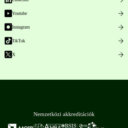
Youtube
Instagram
TikTok
X
Nemzetközi akkreditációk