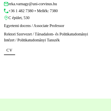
reka.varnagy@uni-corvinus.hu
+36 1 482 7380 • Mellék: 7380
C épület, 530
Egyetemi docens / Associate Professor
Rektori Szervezet / Társadalom- és Politikatudományi
Intézet / Politikatudományi Tanszék
CV