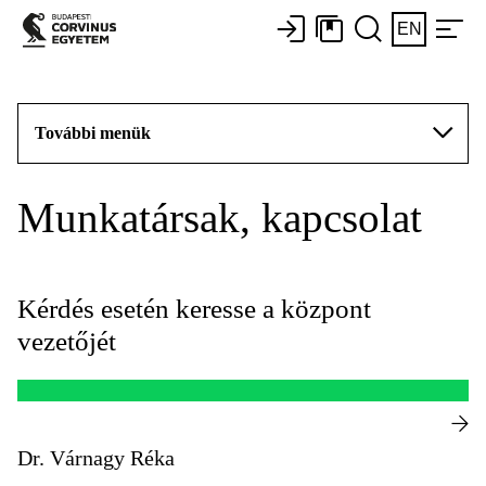
EN
További menük
Munkatársak, kapcsolat
Kérdés esetén keresse a központ
vezetőjét
Dr. Várnagy Réka