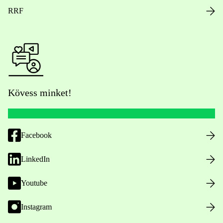
RRF
Kövess minket!
Facebook
LinkedIn
Youtube
Instagram