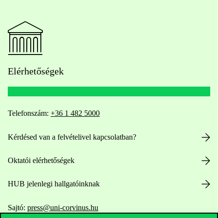
Elérhetőségek
Telefonszám:
+36 1 482 5000
Kérdésed van a felvételivel kapcsolatban?
Oktatói elérhetőségek
HUB jelenlegi hallgatóinknak
Sajtó:
press@uni-corvinus.hu