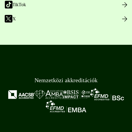
TikTok
X
Nemzetközi akkreditációk