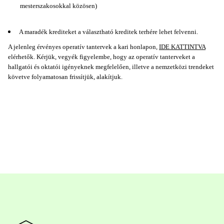
mesterszakosokkal közösen)
A maradék krediteket a választható kreditek terhére lehet felvenni.
A jelenleg érvényes operatív tantervek a kari honlapon,
IDE KATTINTVA
elérhetők. Kérjük, vegyék figyelembe, hogy az operatív tanterveket a
hallgatói és oktatói igényeknek megfelelően, illetve a nemzetközi trendeket
követve folyamatosan frissítjük, alakítjuk.