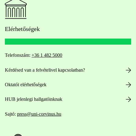
Elérhetőségek
Telefonszám:
+36 1 482 5000
Kérdésed van a felvételivel kapcsolatban?
Oktatói elérhetőségek
HUB jelenlegi hallgatóinknak
Sajtó:
press@uni-corvinus.hu