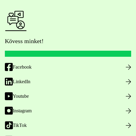
Kövess minket!
Facebook
LinkedIn
Youtube
Instagram
TikTok