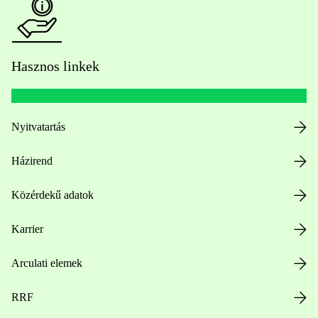
Hasznos linkek
Nyitvatartás
Házirend
Közérdekű adatok
Karrier
Arculati elemek
RRF