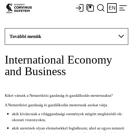
EN
További menük
International Economy
and Business
Kiket várunk a Nemzetközi gazdaság és gazdálkodás mesterszakra?
A Nemzetközi gazdaság és gazdálkodás mesterszak azokat várja
akik kíváncsiak a világgazdasági események mögött meghúzódó ok-
okozati viszonyokra,
akik szeretnek olyan elemzésekkel foglalkozni, ahol az egyes nemzeti