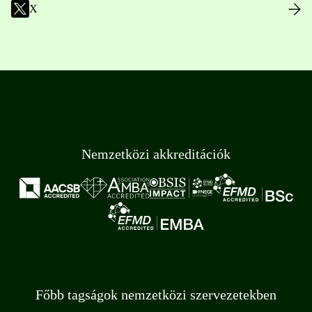
X
Nemzetközi akkreditációk
Főbb tagságok nemzetközi szervezetekben