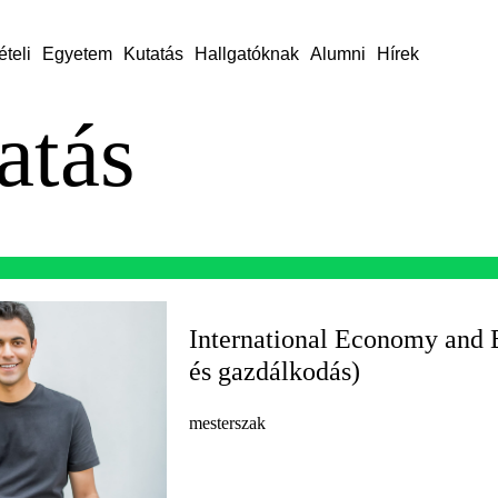
ételi
Egyetem
Kutatás
Hallgatóknak
Alumni
Hírek
atás
International Economy and 
és gazdálkodás)
mesterszak