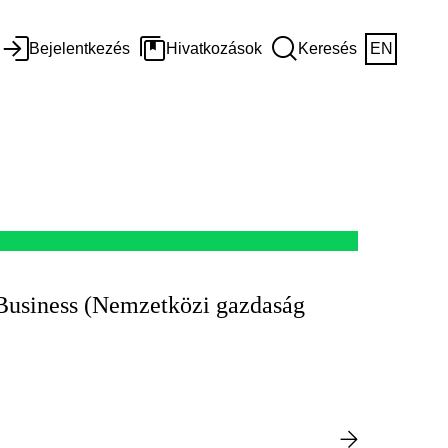
Bejelentkezés
Hivatkozások
Keresés
EN
Business (Nemzetközi gazdaság