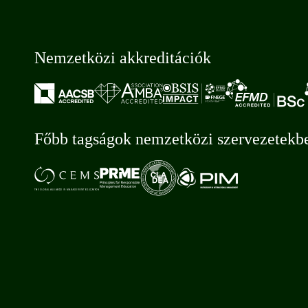
Nemzetközi akkreditációk
Főbb tagságok nemzetközi szervezetekb