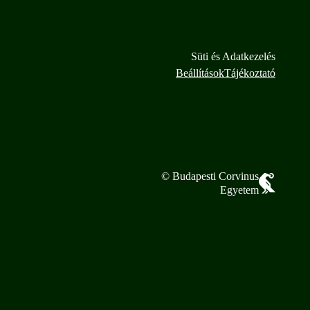
Süti és Adatkezelés
Beállítások
Tájékoztató
© Budapesti Corvinus
Egyetem