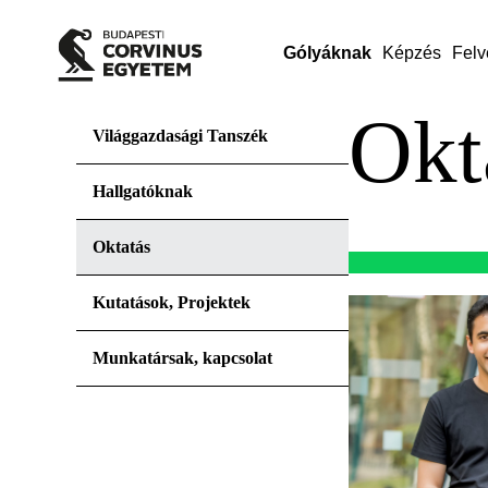
Gólyáknak
Képzés
Felv
Okt
Világgazdasági Tanszék
Hallgatóknak
Oktatás
Kutatások, Projektek
Munkatársak, kapcsolat