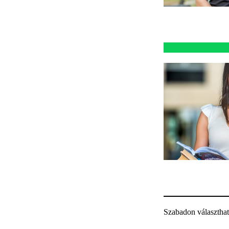
Szabadon választható