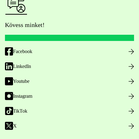
Kövess minket!
Facebook
LinkedIn
Youtube
Instagram
TikTok
X