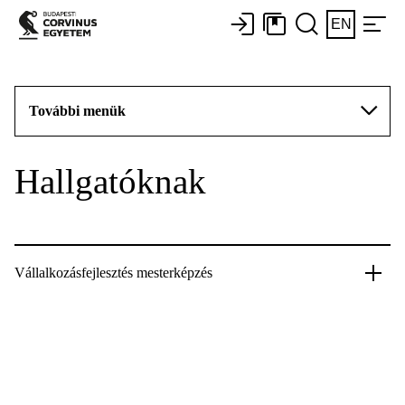
EN
További menük
Hallgatóknak
Vállalkozásfejlesztés mesterképzés