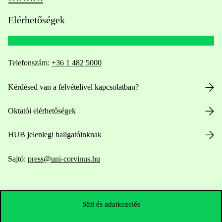
Elérhetőségek
Telefonszám:
+36 1 482 5000
Kérdésed van a felvételivel kapcsolatban?
Oktatói elérhetőségek
HUB jelenlegi hallgatóinknak
Sajtó:
press@uni-corvinus.hu
Süti és adatkezelés