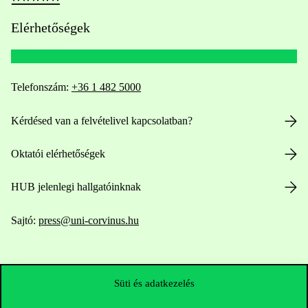
Elérhetőségek
Telefonszám:
+36 1 482 5000
Kérdésed van a felvételivel kapcsolatban?
Oktatói elérhetőségek
HUB jelenlegi hallgatóinknak
Sajtó:
press@uni-corvinus.hu
Süti és adatkezelés