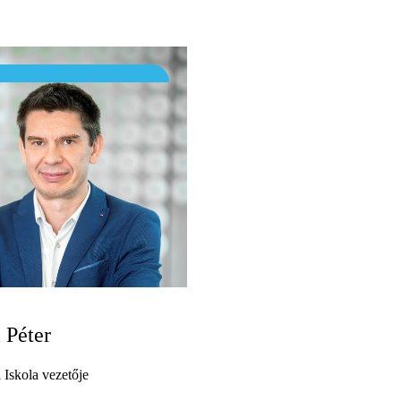
 Péter
 Iskola vezetője