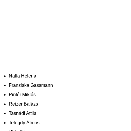
Naffa Helena
Franziska Gassmann
Pintér Miklós
Reizer Balázs
Tasnádi Attila
Telegdy Álmos