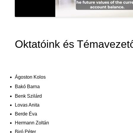
Oktatóink és Témavezet
Ágoston Kolos
Bakó Barna
Benk Szilárd
Lovas Anita
Berde Éva
Hermann Zoltán
Biró Péter