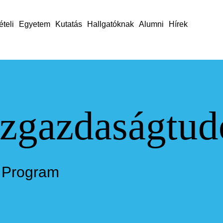
ételi
Egyetem
Kutatás
Hallgatóknak
Alumni
Hírek
zgazdaságtu
i Program