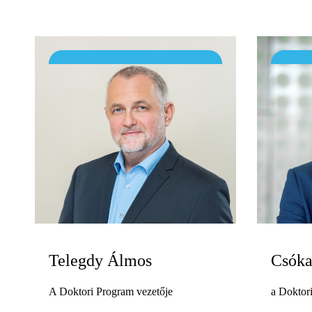
Telegdy Álmos
Csóka
A Doktori Program vezetője
a Doktori