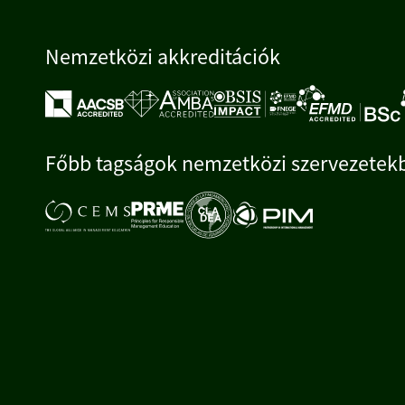
Nemzetközi akkreditációk
Főbb tagságok nemzetközi szervezetek