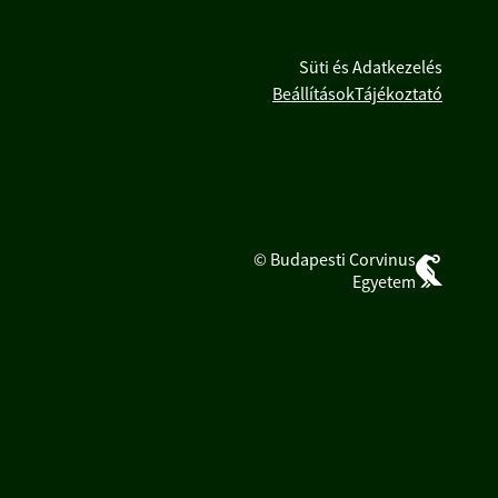
Süti és Adatkezelés
Beállítások
Tájékoztató
© Budapesti Corvinus
Egyetem