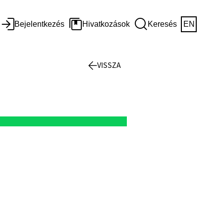
Bejelentkezés
Hivatkozások
Keresés
EN
VISSZA