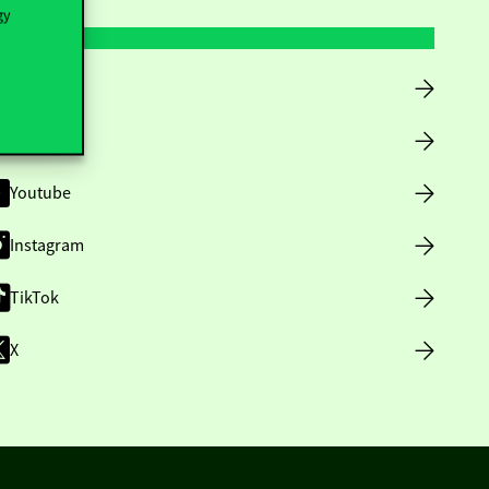
gy
Facebook
LinkedIn
Youtube
Instagram
TikTok
X