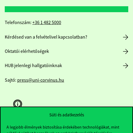
Telefonszám:
+36 1 482 5000
Kérdésed van a felvételivel kapcsolatban?
Oktatói elérhetőségek
HUB jelenlegi hallgatóinknak
Sajtó:
press@uni-corvinus.hu
Süti és adatkezelés
A legjobb élmények biztosítása érdekében technológiákat, mint
Hasznos linkek