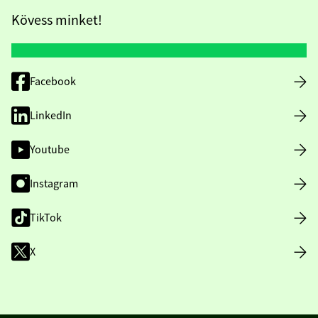
Kövess minket!
Facebook
LinkedIn
Youtube
Instagram
TikTok
X