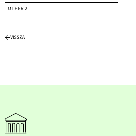
OTHER 2
VISSZA