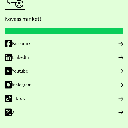
Kövess minket!
Facebook
LinkedIn
Youtube
Instagram
TikTok
X