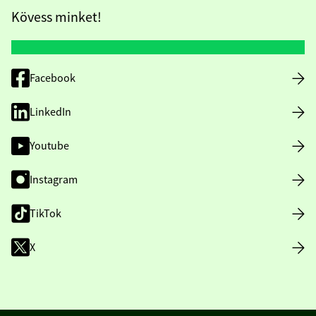
Kövess minket!
Facebook
LinkedIn
Youtube
Instagram
TikTok
X