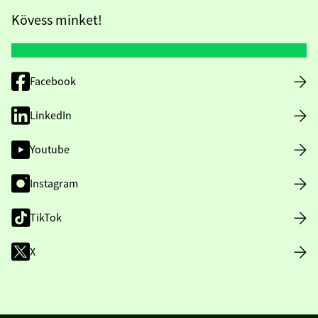
Kövess minket!
Facebook
LinkedIn
Youtube
Instagram
TikTok
X