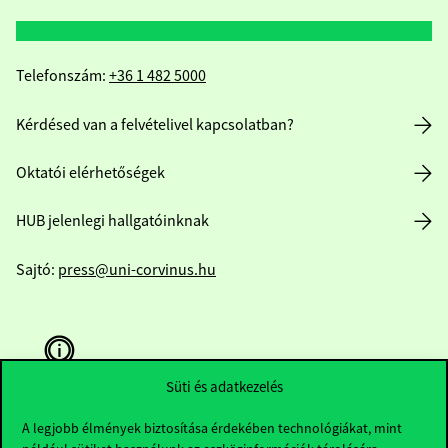
Telefonszám:
+36 1 482 5000
Kérdésed van a felvételivel kapcsolatban?
Oktatói elérhetőségek
HUB jelenlegi hallgatóinknak
Sajtó:
press@uni-corvinus.hu
Süti és adatkezelés
A legjobb élmények biztosítása érdekében technológiákat, mint
Hasznos linkek