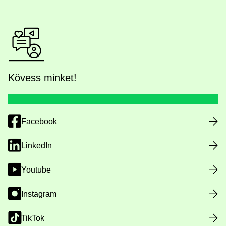
Kövess minket!
Facebook
LinkedIn
Youtube
Instagram
TikTok