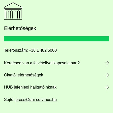
Elérhetőségek
Telefonszám:
+36 1 482 5000
Kérdésed van a felvételivel kapcsolatban?
Oktatói elérhetőségek
HUB jelenlegi hallgatóinknak
Sajtó:
press@uni-corvinus.hu