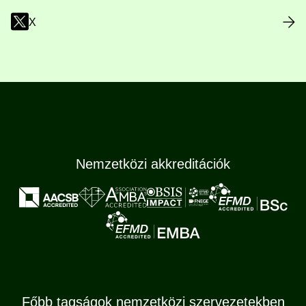
X
Nemzetközi akkreditációk
Főbb tagságok nemzetközi szervezetekben