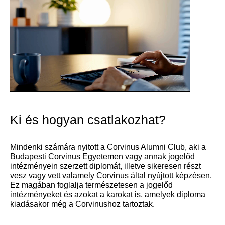
Ki és hogyan csatlakozhat?
Mindenki számára nyitott a Corvinus Alumni Club, aki a
Budapesti Corvinus Egyetemen vagy annak jogelőd
intézményein szerzett diplomát, illetve sikeresen részt
vesz vagy vett valamely Corvinus által nyújtott képzésen.
Ez magában foglalja természetesen a jogelőd
intézményeket és azokat a karokat is, amelyek diploma
kiadásakor még a Corvinushoz tartoztak.