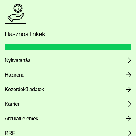
Hasznos linkek
Nyitvatartás
Házirend
Közérdekű adatok
Karrier
Arculati elemek
RRF