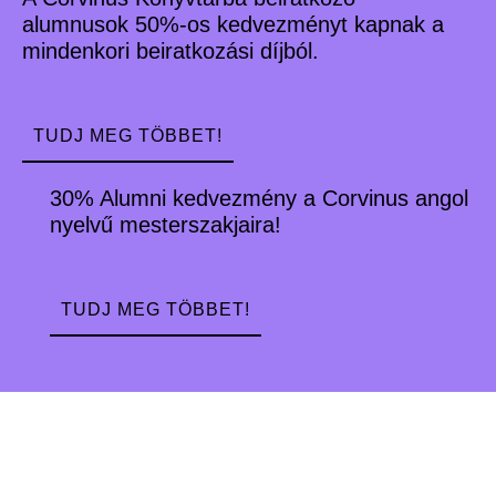
alumnusok 50%-os kedvezményt kapnak a
mindenkori beiratkozási díjból.
TUDJ MEG TÖBBET!
30% Alumni kedvezmény a Corvinus angol
nyelvű mesterszakjaira!
TUDJ MEG TÖBBET!