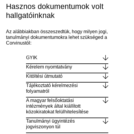
Hasznos dokumentumok volt
hallgatóinknak
Az alábbiakban összeszedtük, hogy milyen jogi,
tanulmányi dokumentumokra lehet szükséged a
Corvinustól:
GYIK
Kérelem nyomtatvány
Kitöltési útmutató
Tájékoztató kérelmezési
folyamatról
A magyar felsőoktatási
intézmények által kiállított
közokiratokat felülhitelesítése
Tanulmányi ügyintézés
jogviszonyon túl