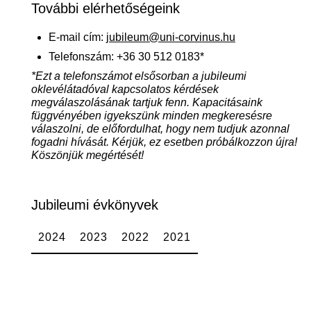
További elérhetőségeink
E-mail cím:
jubileum@uni-corvinus.hu
Telefonszám: +36 30 512 0183*
*Ezt a telefonszámot elsősorban a jubileumi
oklevélátadóval kapcsolatos kérdések
megválaszolásának tartjuk fenn. Kapacitásaink
függvényében igyekszünk minden megkeresésre
válaszolni, de előfordulhat, hogy nem tudjuk azonnal
fogadni hívását. Kérjük, ez esetben próbálkozzon újra!
Köszönjük megértését!
Jubileumi évkönyvek
2024
2023
2022
2021