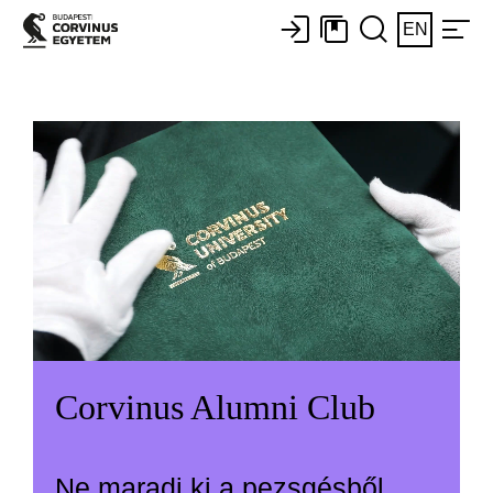
EN
Corvinus Alumni Club
Ne maradj ki a pezsgésből,