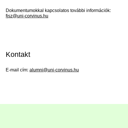
Dokumentumokkal kapcsolatos további információk:
fjsz@uni-corvinus.hu
Kontakt
E-mail cím:
alumni@uni-corvinus.hu