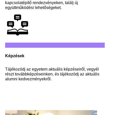
kapcsolatépítő rendezvényeken, találj új
együttműködési lehetőségeket.
Képzések
Tájékozódj az egyetem aktuális képzéseiről, vegyél
részt továbbképzéseinken, és tájékozódj az aktuális
alumni kedvezményekről.