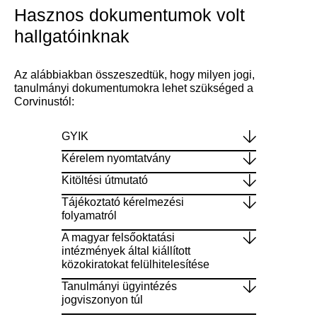
Hasznos dokumentumok volt
hallgatóinknak
Az alábbiakban összeszedtük, hogy milyen jogi,
tanulmányi dokumentumokra lehet szükséged a
Corvinustól:
GYIK
Kérelem nyomtatvány
Kitöltési útmutató
Tájékoztató kérelmezési
folyamatról
A magyar felsőoktatási
intézmények által kiállított
közokiratokat felülhitelesítése
Tanulmányi ügyintézés
jogviszonyon túl