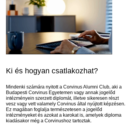
Ki és hogyan csatlakozhat?
Mindenki számára nyitott a Corvinus Alumni Club, aki a
Budapesti Corvinus Egyetemen vagy annak jogelőd
intézményein szerzett diplomát, illetve sikeresen részt
vesz vagy vett valamely Corvinus által nyújtott képzésen.
Ez magában foglalja természetesen a jogelőd
intézményeket és azokat a karokat is, amelyek diploma
kiadásakor még a Corvinushoz tartoztak.