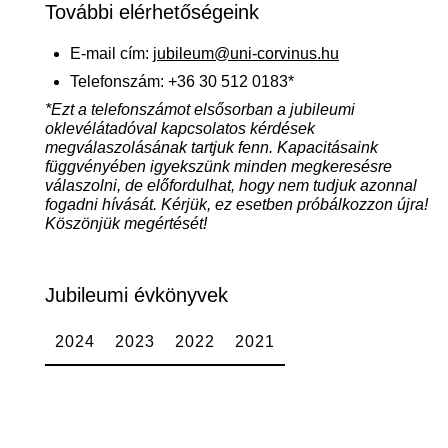
További elérhetőségeink
E-mail cím:
jubileum@uni-corvinus.hu
Telefonszám: +36 30 512 0183*
*Ezt a telefonszámot elsősorban a jubileumi
oklevélátadóval kapcsolatos kérdések
megválaszolásának tartjuk fenn. Kapacitásaink
függvényében igyekszünk minden megkeresésre
válaszolni, de előfordulhat, hogy nem tudjuk azonnal
fogadni hívását. Kérjük, ez esetben próbálkozzon újra!
Köszönjük megértését!
Jubileumi évkönyvek
2024
2023
2022
2021