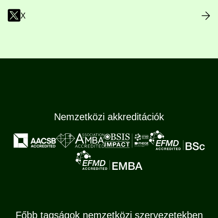
X
Nemzetközi akkreditációk
Főbb tagságok nemzetközi szervezetekben