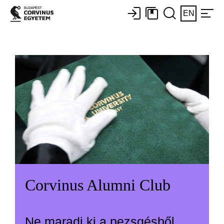
EN
Corvinus Alumni Club
Ne maradj ki a pezsgésből,