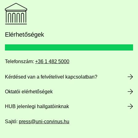
Elérhetőségek
Telefonszám:
+36 1 482 5000
Kérdésed van a felvételivel kapcsolatban?
Oktatói elérhetőségek
HUB jelenlegi hallgatóinknak
Sajtó:
press@uni-corvinus.hu