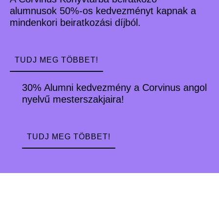
alumnusok 50%-os kedvezményt kapnak a
mindenkori beiratkozási díjból.
TUDJ MEG TÖBBET!
30% Alumni kedvezmény a Corvinus angol
nyelvű mesterszakjaira!
TUDJ MEG TÖBBET!