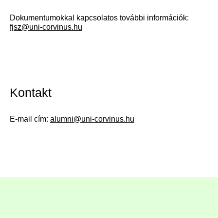
Dokumentumokkal kapcsolatos további információk:
fjsz@uni-corvinus.hu
Kontakt
E-mail cím:
alumni@uni-corvinus.hu