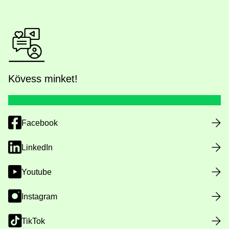
Kövess minket!
Facebook
LinkedIn
Youtube
Instagram
TikTok