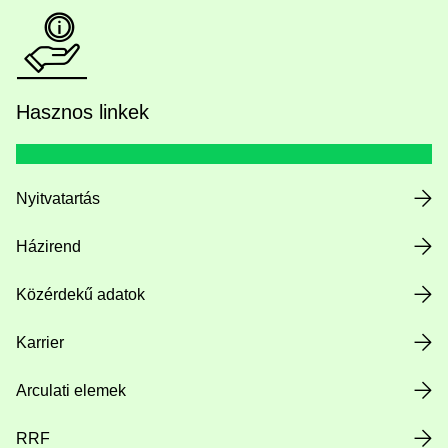
Hasznos linkek
Nyitvatartás
Házirend
Közérdekű adatok
Karrier
Arculati elemek
RRF