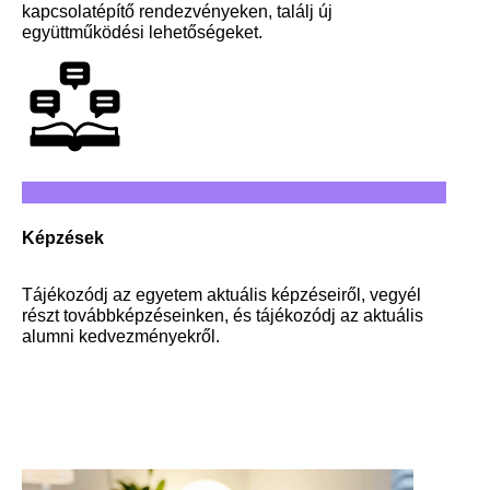
kapcsolatépítő rendezvényeken, találj új
együttműködési lehetőségeket.
Képzések
Tájékozódj az egyetem aktuális képzéseiről, vegyél
részt továbbképzéseinken, és tájékozódj az aktuális
alumni kedvezményekről.