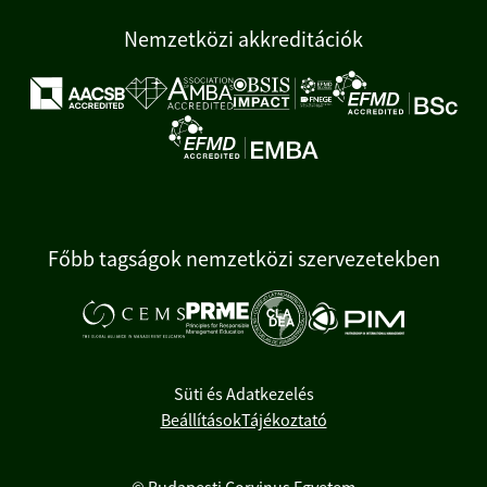
Nemzetközi akkreditációk
Főbb tagságok nemzetközi szervezetekben
Süti és Adatkezelés
Beállítások
Tájékoztató