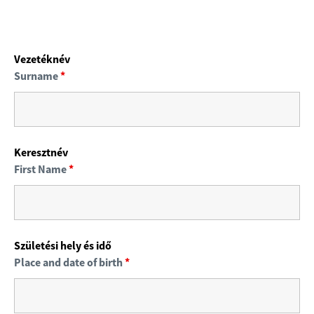
Vezetéknév
Surname
*
Keresztnév
First Name
*
Születési hely és idő
Place and date of birth
*