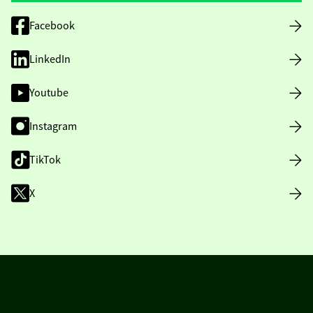
Facebook
LinkedIn
Youtube
Instagram
TikTok
X