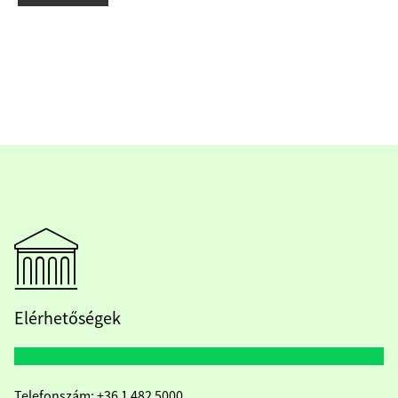
Elérhetőségek
Telefonszám:
+36 1 482 5000