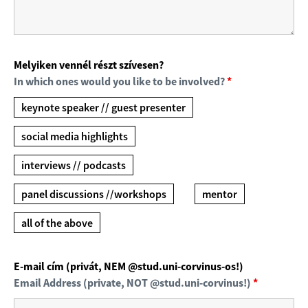
Melyiken vennél részt szívesen?
In which ones would you like to be involved?
*
keynote speaker // guest presenter
social media highlights
interviews // podcasts
panel discussions //workshops
mentor
all of the above
E-mail cím (privát, NEM @stud.uni-corvinus-os!)
Email Address (private, NOT @stud.uni-corvinus!)
*