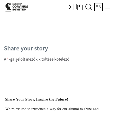
EN
Share your story
A
*
-gal jelölt mezők kitöltése kötelező
Share Your Story, Inspire the Future!
We’re excited to introduce a way for our alumni to shine and