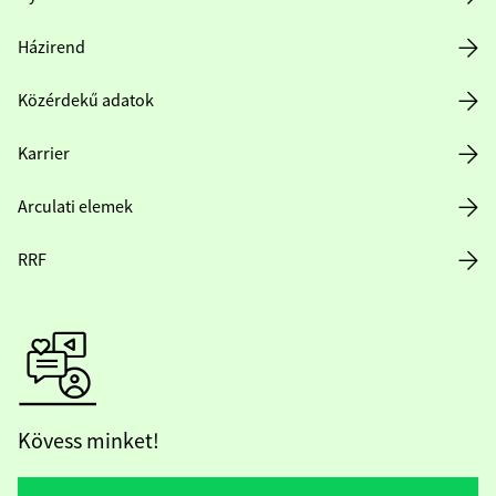
Házirend
Közérdekű adatok
Karrier
Arculati elemek
RRF
Kövess minket!