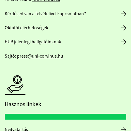
Kérdésed van a felvételivel kapcsolatban?
Oktatói elérhetőségek
HUB jelenlegi hallgatóinknak
Sajtó:
press@uni-corvinus.hu
Hasznos linkek
Nyitvatartás