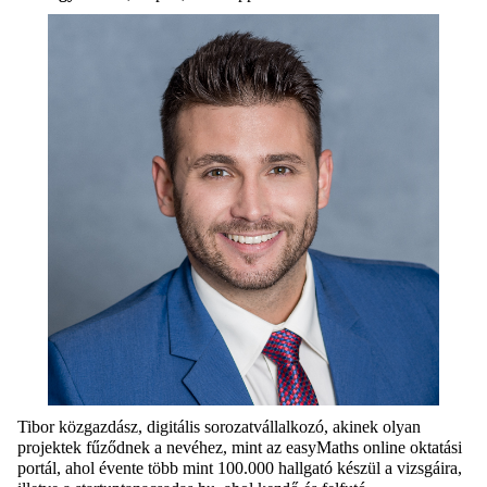
Tibor közgazdász, digitális sorozatvállalkozó, akinek olyan
projektek fűződnek a nevéhez, mint az easyMaths online oktatási
portál, ahol évente több mint 100.000 hallgató készül a vizsgáira,