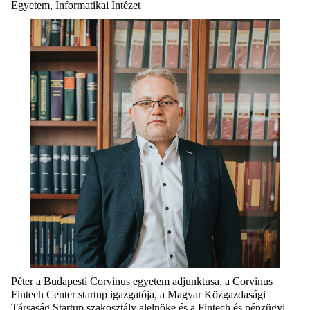
Egyetem, Informatikai Intézet
Péter a Budapesti Corvinus egyetem adjunktusa, a Corvinus
Fintech Center startup igazgatója, a Magyar Közgazdasági
Társaság Startup szakosztály alelnöke és a Fintech és pénzügyi