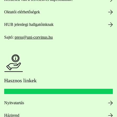
Oktatói elérhetőségek
HUB jelenlegi hallgatóinknak
Sajtó:
press@uni-corvinus.hu
Hasznos linkek
Nyitvatartás
Házirend