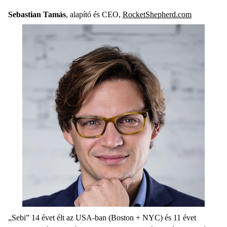
Sebastian Tamás
, alapító és CEO,
RocketShepherd.com
„Sebi” 14 évet élt az USA-ban (Boston + NYC) és 11 évet