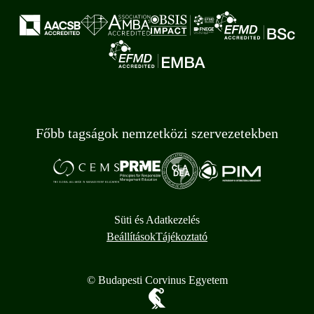
Főbb tagságok nemzetközi szervezetekben
Süti és Adatkezelés
Beállítások
Tájékoztató
© Budapesti Corvinus Egyetem