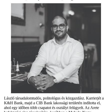
László társadalomtudós, politológus és közgazdász. Karrierjét a
K&H Bank, majd a CIB Bank lakossági területén indította el,
ahol egy időben több csapatot és osztályt felügyelt. Az Arete