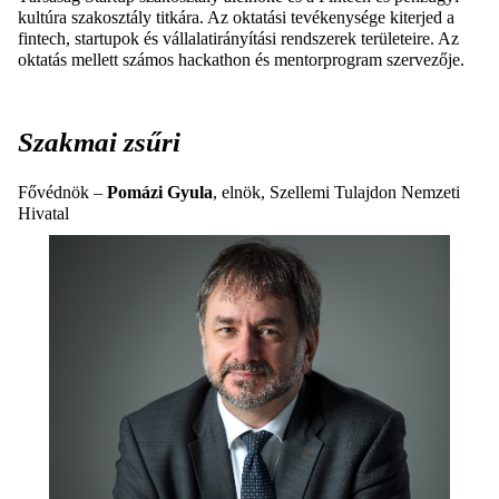
kultúra szakosztály titkára. Az oktatási tevékenysége kiterjed a
fintech, startupok és vállalatirányítási rendszerek területeire. Az
oktatás mellett számos hackathon és mentorprogram szervezője.
Szakmai zsűri
Fővédnök –
Pomázi Gyula
, elnök, Szellemi Tulajdon Nemzeti
Hivatal