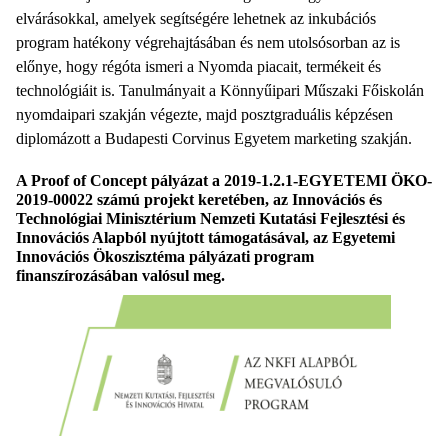
elvárásokkal, amelyek segítségére lehetnek az inkubációs
program hatékony végrehajtásában és nem utolsósorban az is
előnye, hogy régóta ismeri a Nyomda piacait, termékeit és
technológiáit is. Tanulmányait a Könnyűipari Műszaki Főiskolán
nyomdaipari szakján végezte, majd posztgraduális képzésen
diplomázott a Budapesti Corvinus Egyetem marketing szakján.
A Proof of Concept pályázat a 2019-1.2.1-EGYETEMI ÖKO-
2019-00022 számú projekt keretében, az Innovációs és
Technológiai Minisztérium Nemzeti Kutatási Fejlesztési és
Innovációs Alapból nyújtott támogatásával, az Egyetemi
Innovációs Ökoszisztéma pályázati program
finanszírozásában valósul meg.