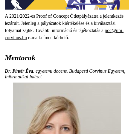
A 2021/2022-es Proof of Concept Ötletpályázatra a jelentkezés
lezárult. Jelenleg a pályázatok kiértékelése és a kiválasztási
folyamat zajlik. További információ és tájékoztatás a
poc@uni-
corvinus.hu
e-mail-címen kérhető.
Mentorok
Dr. Pintér Éva,
egyetemi docens
,
Budapesti Corvinus Egyetem,
Informatikai Intézet