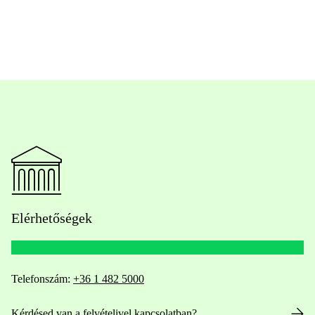
Elérhetőségek
Telefonszám:
+36 1 482 5000
Kérdésed van a felvételivel kapcsolatban?