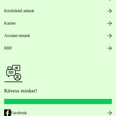
Közérdekű adatok
Karrier
Arculati elemek
RRF
Kövess minket!
Facebook