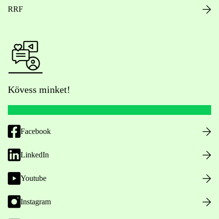
RRF
Kövess minket!
Facebook
LinkedIn
Youtube
Instagram