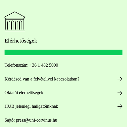
Elérhetőségek
Telefonszám:
+36 1 482 5000
Kérdésed van a felvételivel kapcsolatban?
Oktatói elérhetőségek
HUB jelenlegi hallgatóinknak
Sajtó:
press@uni-corvinus.hu