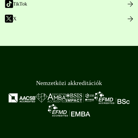
TikTok
X
Nemzetközi akkreditációk