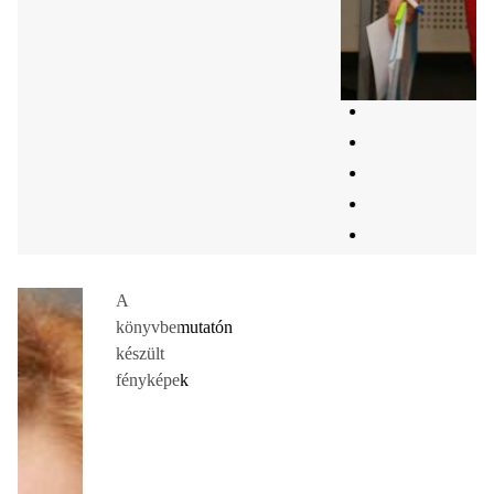
A
könyvbemutatón
készült
fényképek