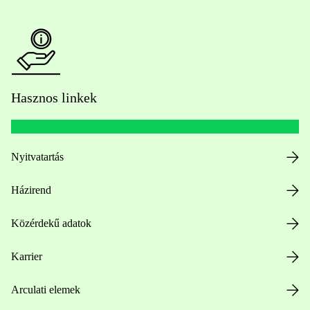
Hasznos linkek
Nyitvatartás
Házirend
Közérdekű adatok
Karrier
Arculati elemek