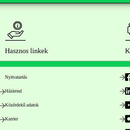
Hasznos linkek
K
Nyitvatartás
Házirend
Közérdekű adatok
Karrier