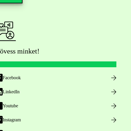
övess minket!
Facebook
LinkedIn
Youtube
Instagram